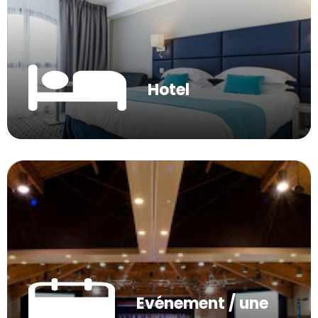
Hotel
Evénement / une