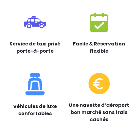
Service de taxi privé
Facile & Réservation
porte-à-porte
flexible
Une navette d’aéroport
Véhicules de luxe
bon marché sans frais
confortables
cachés