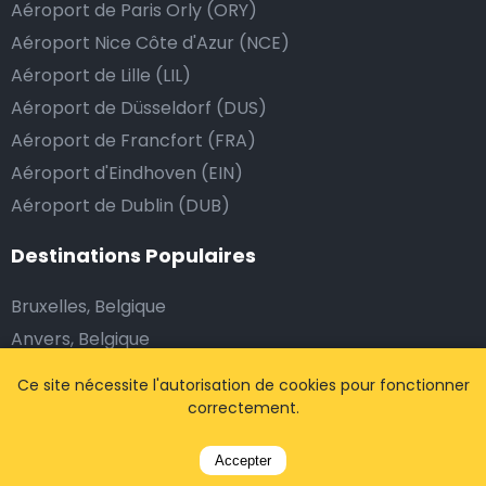
Aéroport de Paris Orly (ORY)
Aéroport Nice Côte d'Azur (NCE)
Aéroport de Lille (LIL)
Aéroport de Düsseldorf (DUS)
Aéroport de Francfort (FRA)
Aéroport d'Eindhoven (EIN)
Aéroport de Dublin (DUB)
Destinations Populaires
Bruxelles, Belgique
Anvers, Belgique
Louvain, Belgique
Ce site nécessite l'autorisation de cookies pour fonctionner
Paris, France
correctement.
Nice, France
Accepter
Marseille, France