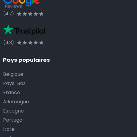
(4.7)
(4.3)
Pays populaires
Belgique
Pays-Bas
France
Allemagne
Espagne
Portugal
Italie