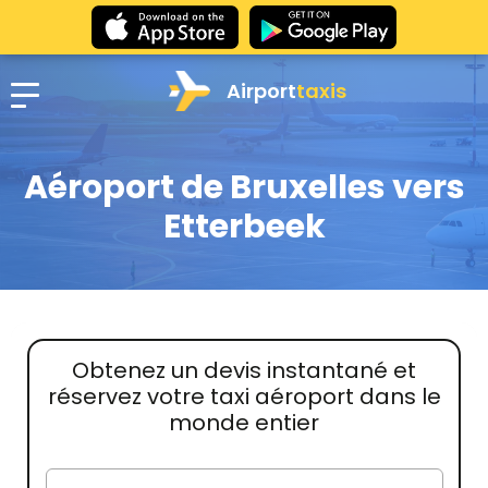
Airport
taxis
Aéroport de Bruxelles vers
Etterbeek
Obtenez un devis instantané et
réservez votre taxi aéroport dans le
monde entier