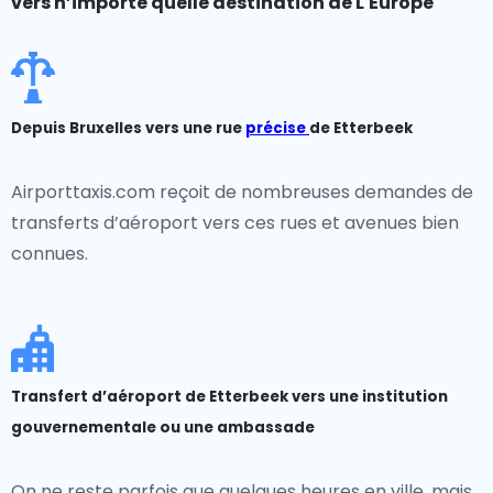
vers n’importe quelle destination de L'Europe
Depuis Bruxelles vers une rue
précise
de Etterbeek
Airporttaxis.com reçoit de nombreuses demandes de
transferts d’aéroport vers ces rues et avenues bien
connues.
Transfert d’aéroport de Etterbeek vers une institution
gouvernementale ou une ambassade
On ne reste parfois que quelques heures en ville, mais