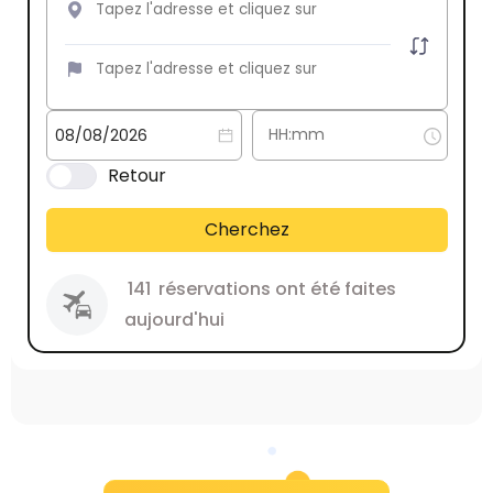
Retour
Cherchez
141
réservations ont été faites
aujourd'hui