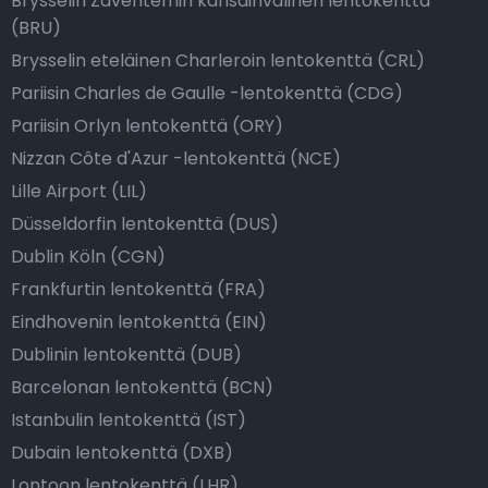
Brysselin Zaventemin kansainvälinen lentokenttä
(BRU)
Brysselin eteläinen Charleroin lentokenttä (CRL)
Pariisin Charles de Gaulle -lentokenttä (CDG)
Pariisin Orlyn lentokenttä (ORY)
Nizzan Côte d'Azur -lentokenttä (NCE)
Lille Airport (LIL)
Düsseldorfin lentokenttä (DUS)
Dublin Köln (CGN)
Frankfurtin lentokenttä (FRA)
Eindhovenin lentokenttä (EIN)
Dublinin lentokenttä (DUB)
Barcelonan lentokenttä (BCN)
Istanbulin lentokenttä (IST)
Dubain lentokenttä (DXB)
Lontoon lentokenttä (LHR)