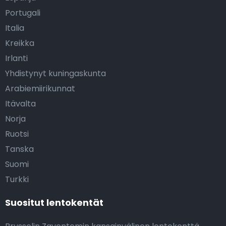
Portugali
Italia
Kreikka
Irlanti
Yhdistynyt kuningaskunta
Arabiemiirikunnat
Itävalta
Norja
Ruotsi
Tanska
Suomi
Turkki
Suositut lentokentät