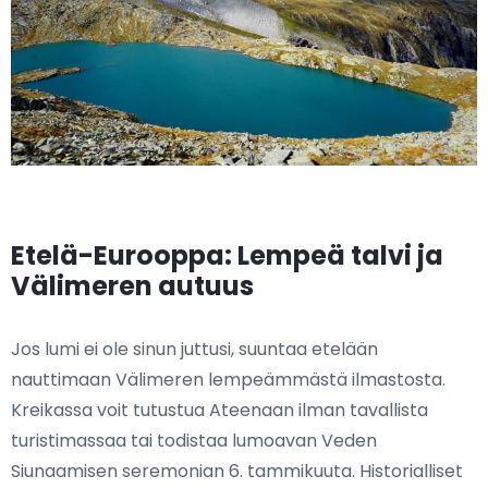
Etelä-Eurooppa: Lempeä talvi ja
Välimeren autuus
Jos lumi ei ole sinun juttusi, suuntaa etelään
nauttimaan Välimeren lempeämmästä ilmastosta.
Kreikassa voit tutustua Ateenaan ilman tavallista
turistimassaa tai todistaa lumoavan Veden
Siunaamisen seremonian 6. tammikuuta. Historialliset