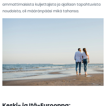
ammattimaisista kuljettajista ja ajallaan tapahtuvista
noudoista, oli määränpääsi mikä tahansa.
Keski- ja Itä-Eurooppa: