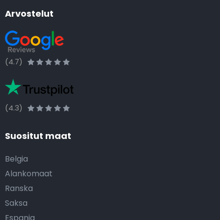
Arvostelut
(4.7)
(4.3)
Suositut maat
Belgia
Alankomaat
Ranska
Saksa
Espanja