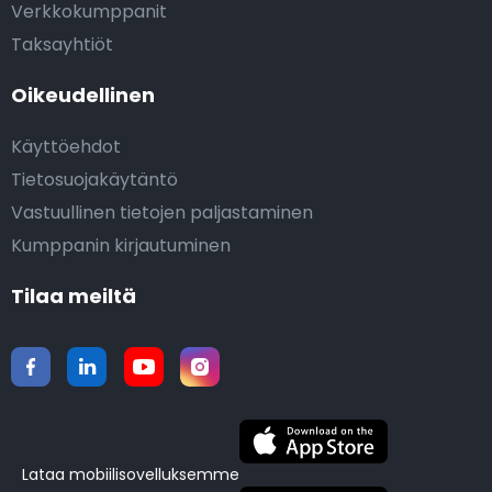
Verkkokumppanit
Taksayhtiöt
Oikeudellinen
Käyttöehdot
Tietosuojakäytäntö
Vastuullinen tietojen paljastaminen
Kumppanin kirjautuminen
Tilaa meiltä
Lataa mobiilisovelluksemme