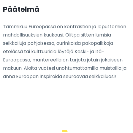
Päätelmä
Tammikuu Euroopassa on kontrastien ja loputtomien
mahdollisuuksien kuukausi. Olitpa sitten lumisia
seikkailuja pohjoisessa, aurinkoisia pakopaikkoja
etelässä tai kulttuurisia löytöjä Keski- ja Itä-
Euroopassa, mantereella on tarjota jotain jokaiseen
makuun. Aloita vuotesi unohtumattomilla muistoilla ja
anna Euroopan inspiroida seuraavaa seikkailuasi!