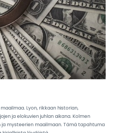
 maailmaa. Lyon, rikkaan historian,
rjojen ja elokuvien juhlan aikana. Kolmen
sten ja mysteerien maailmaan. Tämä tapahtuma
 kirjallisista löydöistä.