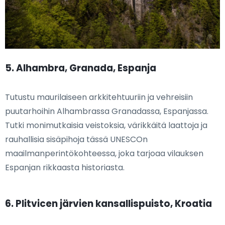
5. Alhambra, Granada, Espanja
Tutustu maurilaiseen arkkitehtuuriin ja vehreisiin
puutarhoihin Alhambrassa Granadassa, Espanjassa.
Tutki monimutkaisia veistoksia, värikkäitä laattoja ja
rauhallisia sisäpihoja tässä UNESCOn
maailmanperintökohteessa, joka tarjoaa vilauksen
Espanjan rikkaasta historiasta.
6. Plitvicen järvien kansallispuisto, Kroatia