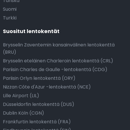
Tanska
Suomi
Turkki
Suositut lentokentät
Brysselin Zaventemin kansainvälinen lentokenttä
(BRU)
Brysselin eteläinen Charleroin lentokenttä (CRL)
Pariisin Charles de Gaulle -lentokenttä (CDG)
Pariisin Orlyn lentokenttä (ORY)
Nizzan Côte d'Azur -lentokenttä (NCE)
Lille Airport (LIL)
Düsseldorfin lentokenttä (DUS)
Dublin Köln (CGN)
Frankfurtin lentokenttä (FRA)