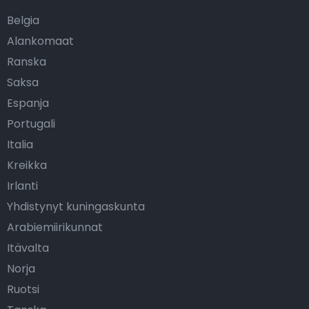
Belgia
Alankomaat
Ranska
Saksa
Espanja
Portugali
Italia
Kreikka
Irlanti
Yhdistynyt kuningaskunta
Arabiemiirikunnat
Itävalta
Norja
Ruotsi