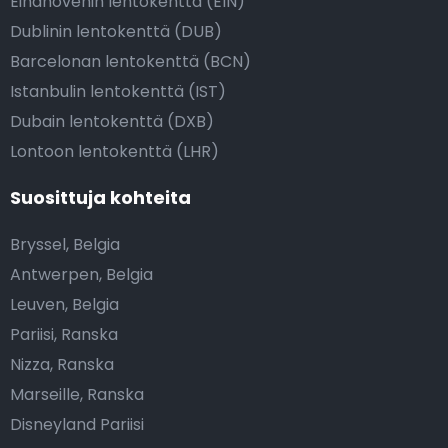
Eindhovenin lentokenttä (EIN)
Dublinin lentokenttä (DUB)
Barcelonan lentokenttä (BCN)
Istanbulin lentokenttä (IST)
Dubain lentokenttä (DXB)
Lontoon lentokenttä (LHR)
Suosittuja kohteita
Bryssel, Belgia
Antwerpen, Belgia
Leuven, Belgia
Pariisi, Ranska
Nizza, Ranska
Marseille, Ranska
Disneyland Pariisi