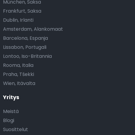
München, Saksa
Frankfurt, Saksa
Dublin, Irlanti
Amsterdam, Alankomaat
Barcelona, Espanja
Lissabon, Portugali
Lontoo, Iso-Britannia
Rooma, Italia
Praha, Tšekki
Wien, Itävalta
Yritys
Meistä
Blogi
Suosittelut