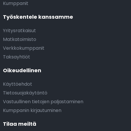
Kumppanit
Työskentele kanssamme
Yritysratkaisut
Matkatoimisto
Verkkokumppanit
Taksayhtiöt
Oikeudellinen
Käyttöehdot
Tietosuojakäytäntö
Vastuullinen tietojen paljastaminen
Kumppanin kirjautuminen
Tilaa meiltä