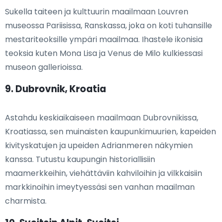
Sukella taiteen ja kulttuurin maailmaan Louvren
museossa Pariisissa, Ranskassa, joka on koti tuhansille
mestariteoksille ympäri maailmaa. Ihastele ikonisia
teoksia kuten Mona Lisa ja Venus de Milo kulkiessasi
museon gallerioissa.
9. Dubrovnik, Kroatia
Astahdu keskiaikaiseen maailmaan Dubrovnikissa,
Kroatiassa, sen muinaisten kaupunkimuurien, kapeiden
kivityskatujen ja upeiden Adrianmeren näkymien
kanssa. Tutustu kaupungin historiallisiin
maamerkkeihin, viehättäviin kahviloihin ja vilkkaisiin
markkinoihin imeytyessäsi sen vanhan maailman
charmista.