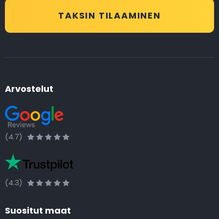
TAKSIN TILAAMINEN
Arvostelut
(4.7)
(4.3)
Suositut maat