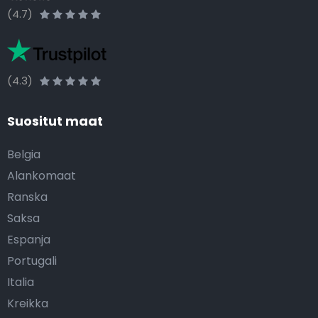
(4.7)
(4.3)
Suositut maat
Belgia
Alankomaat
Ranska
Saksa
Espanja
Portugali
Italia
Kreikka