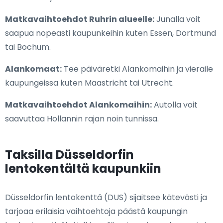
Matkavaihtoehdot Ruhrin alueelle:
Junalla voit
saapua nopeasti kaupunkeihin kuten Essen, Dortmund
tai Bochum.
Alankomaat:
Tee päiväretki Alankomaihin ja vieraile
kaupungeissa kuten Maastricht tai Utrecht.
Matkavaihtoehdot Alankomaihin:
Autolla voit
saavuttaa Hollannin rajan noin tunnissa.
Taksilla Düsseldorfin
lentokentältä kaupunkiin
Düsseldorfin lentokenttä (DUS) sijaitsee kätevästi ja
tarjoaa erilaisia vaihtoehtoja päästä kaupungin