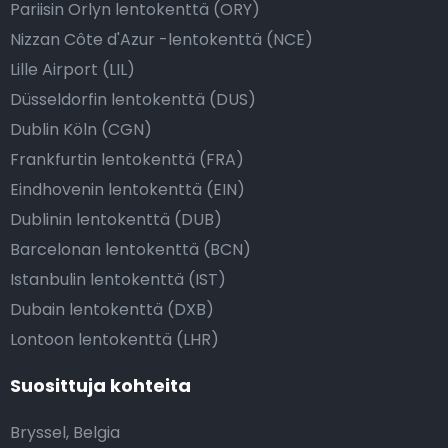
Pariisin Orlyn lentokenttä (ORY)
Nizzan Côte d'Azur -lentokenttä (NCE)
Lille Airport (LIL)
Düsseldorfin lentokenttä (DUS)
Dublin Köln (CGN)
Frankfurtin lentokenttä (FRA)
Eindhovenin lentokenttä (EIN)
Dublinin lentokenttä (DUB)
Barcelonan lentokenttä (BCN)
Istanbulin lentokenttä (IST)
Dubain lentokenttä (DXB)
Lontoon lentokenttä (LHR)
Suosittuja kohteita
Bryssel, Belgia