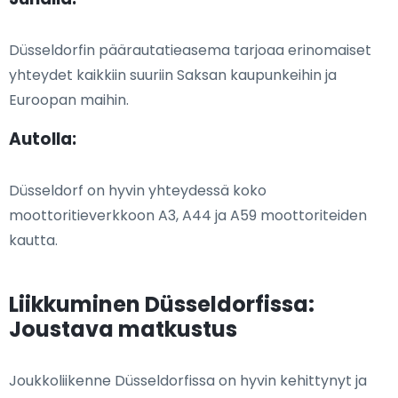
Düsseldorfin päärautatieasema tarjoaa erinomaiset
yhteydet kaikkiin suuriin Saksan kaupunkeihin ja
Euroopan maihin.
Autolla:
Düsseldorf on hyvin yhteydessä koko
moottoritieverkkoon A3, A44 ja A59 moottoriteiden
kautta.
Liikkuminen Düsseldorfissa:
Joustava matkustus
Joukkoliikenne Düsseldorfissa on hyvin kehittynyt ja