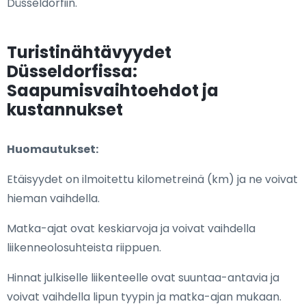
Düsseldorfiin.
Turistinähtävyydet
Düsseldorfissa:
Saapumisvaihtoehdot ja
kustannukset
Huomautukset:
Etäisyydet on ilmoitettu kilometreinä (km) ja ne voivat
hieman vaihdella.
Matka-ajat ovat keskiarvoja ja voivat vaihdella
liikenneolosuhteista riippuen.
Hinnat julkiselle liikenteelle ovat suuntaa-antavia ja
voivat vaihdella lipun tyypin ja matka-ajan mukaan.