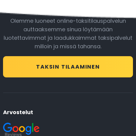
Ole mukana
Olemme luoneet online-taksitilauspalvelun
auttaaksemme sinua löytämään
luotettavimmat ja laadukkaimmat taksipalvelut
milloin ja missä tahansa.
TAKSIN TILAAMINEN
Arvostelut