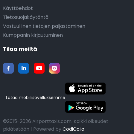
Käyttöehdot
Tietosuojakäytäntö
Vastuullinen tietojen paljastaminen
Kumppanin kirjautuminen
Tilaa meiltä
Lataa mobiilisovelluksemme
©2015-2026 Airporttaxis.com.
Kaikki oikeudet
pidätetään | Powered by
CodiCo.io