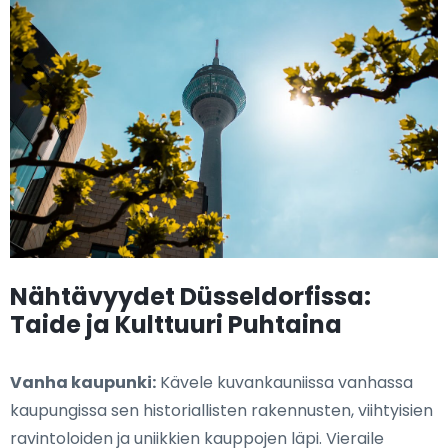
Nähtävyydet Düsseldorfissa:
Taide ja Kulttuuri Puhtaina
Vanha kaupunki:
Kävele kuvankauniissa vanhassa
kaupungissa sen historiallisten rakennusten, viihtyisien
ravintoloiden ja uniikkien kauppojen läpi. Vieraile