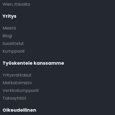
Wien, Itävalta
Yritys
Meistä
Blogi
Suosittelut
Kumppanit
Työskentele kanssamme
Yritysratkaisut
Matkatoimisto
Verkkokumppanit
Taksayhtiöt
Oikeudellinen