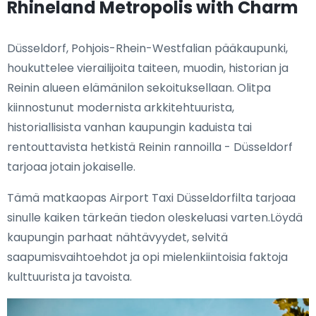
Rhineland Metropolis with Charm
Düsseldorf, Pohjois-Rhein-Westfalian pääkaupunki,
houkuttelee vierailijoita taiteen, muodin, historian ja
Reinin alueen elämänilon sekoituksellaan. Olitpa
kiinnostunut modernista arkkitehtuurista,
historiallisista vanhan kaupungin kaduista tai
rentouttavista hetkistä Reinin rannoilla - Düsseldorf
tarjoaa jotain jokaiselle.
Tämä matkaopas Airport Taxi Düsseldorfilta tarjoaa
sinulle kaiken tärkeän tiedon oleskeluasi varten.Löydä
kaupungin parhaat nähtävyydet, selvitä
saapumisvaihtoehdot ja opi mielenkiintoisia faktoja
kulttuurista ja tavoista.