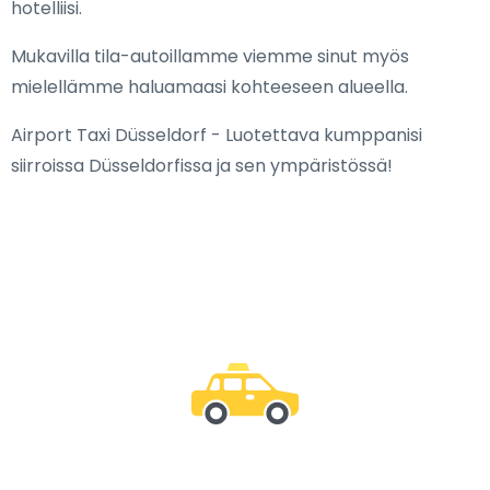
hotelliisi.
Mukavilla tila-autoillamme viemme sinut myös
mielellämme haluamaasi kohteeseen alueella.
Airport Taxi Düsseldorf - Luotettava kumppanisi
siirroissa Düsseldorfissa ja sen ympäristössä!