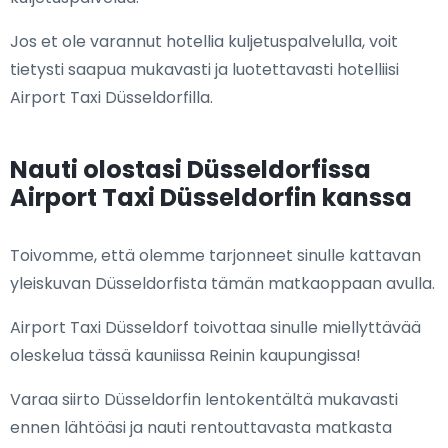
Jos et ole varannut hotellia kuljetuspalvelulla, voit
tietysti saapua mukavasti ja luotettavasti hotelliisi
Airport Taxi Düsseldorfilla.
Nauti olostasi Düsseldorfissa
Airport Taxi Düsseldorfin kanssa
Toivomme, että olemme tarjonneet sinulle kattavan
yleiskuvan Düsseldorfista tämän matkaoppaan avulla.
Airport Taxi Düsseldorf toivottaa sinulle miellyttävää
oleskelua tässä kauniissa Reinin kaupungissa!
Varaa siirto Düsseldorfin lentokentältä mukavasti
ennen lähtöäsi ja nauti rentouttavasta matkasta