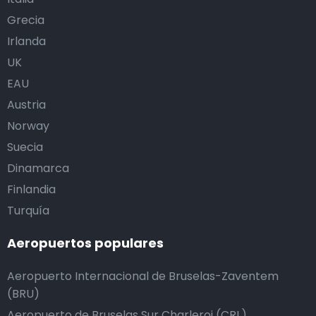
Grecia
Irlanda
UK
EAU
Austria
Norway
Suecia
Dinamarca
Finlandia
Turquía
Aeropuertos populares
Aeropuerto Internacional de Bruselas-Zaventem
(BRU)
Aeropuerto de Bruselas Sur Charleroi (CRL)