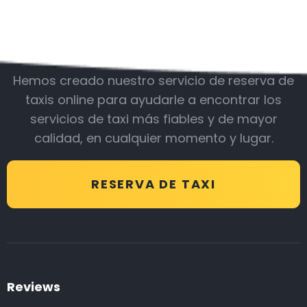
Acompáñanos
Hemos creado nuestro servicio de reserva de
taxis online para ayudarle a encontrar los
servicios de taxi más fiables y de mayor
calidad, en cualquier momento y lugar.
RESERVA DE TAXI
Reviews