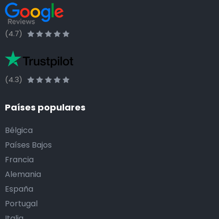
(4.7)
(4.3)
Países populares
Bélgica
Países Bajos
Francia
Alemania
España
Portugal
Italia