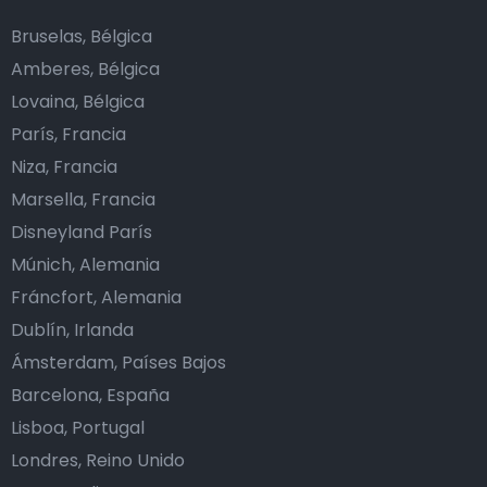
Bruselas, Bélgica
Amberes, Bélgica
Lovaina, Bélgica
París, Francia
Niza, Francia
Marsella, Francia
Disneyland París
Múnich, Alemania
Fráncfort, Alemania
Dublín, Irlanda
Ámsterdam, Países Bajos
Barcelona, España
Lisboa, Portugal
Londres, Reino Unido