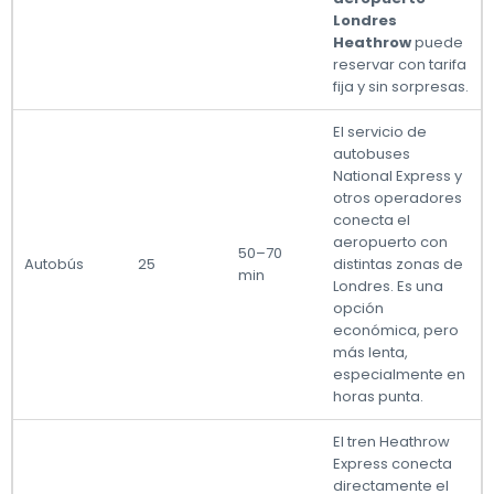
Londres
Heathrow
puede
reservar con tarifa
fija y sin sorpresas.
El servicio de
autobuses
National Express y
otros operadores
conecta el
aeropuerto con
50–70
Autobús
25
distintas zonas de
min
Londres. Es una
opción
económica, pero
más lenta,
especialmente en
horas punta.
El tren Heathrow
Express conecta
directamente el