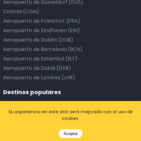
Aeropuerto de Düsseldorf (DUS)
Colonia (CGN)
Aeropuerto de Fráncfort (FRA)
Aeropuerto de Eindhoven (EIN)
Aeropuerto de Dublín (DUB)
Aeropuerto de Barcelona (BCN)
Aeropuerto de Estambul (IST)
Aeropuerto de Dubái (DXB)
Aeropuerto de Londres (LHR)
Destinos populares
Bruselas, Bélgica
Su experiencia en este sitio será mejorada con el uso de
Amberes, Bélgica
cookies.
Lovaina, Bélgica
Aceptar
París, Francia