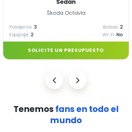
Sedán
Škoda Octavia
Pasajeros:
3
Bolsas:
2
Equipaje:
2
Wi-Fi:
No
SOLICITE UN PRESUPUESTO
Tenemos
fans en todo el
mundo