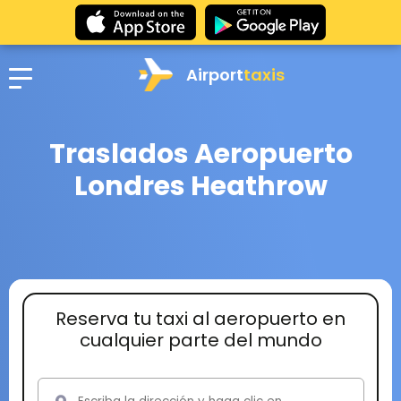
Airport
taxis
Traslados Aeropuerto
Londres Heathrow
Reserva tu taxi al aeropuerto en
cualquier parte del mundo