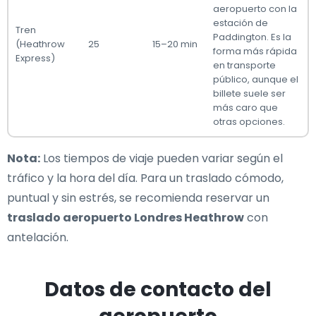
aeropuerto con la
estación de
Tren
Paddington. Es la
(Heathrow
25
15–20 min
forma más rápida
Express)
en transporte
público, aunque el
billete suele ser
más caro que
otras opciones.
Nota:
Los tiempos de viaje pueden variar según el
tráfico y la hora del día. Para un traslado cómodo,
puntual y sin estrés, se recomienda reservar un
traslado aeropuerto Londres Heathrow
con
antelación.
Datos de contacto del