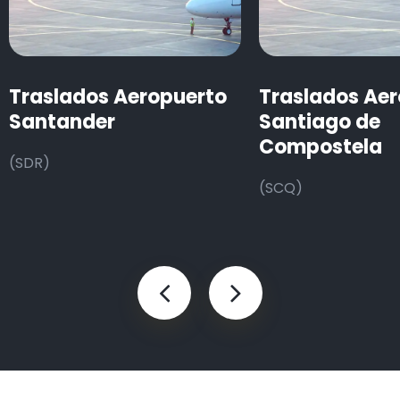
Traslados Aeropuerto
Traslados Ae
Santander
Santiago de
Compostela
(SDR)
(SCQ)