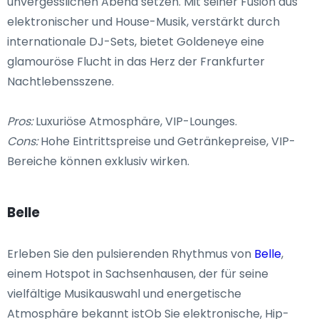
unvergesslichen Abend setzen. Mit seiner Fusion aus
elektronischer und House-Musik, verstärkt durch
internationale DJ-Sets, bietet Goldeneye eine
glamouröse Flucht in das Herz der Frankfurter
Nachtlebensszene.
Pros:
Luxuriöse Atmosphäre, VIP-Lounges.
Cons:
Hohe Eintrittspreise und Getränkepreise, VIP-
Bereiche können exklusiv wirken.
Belle
Erleben Sie den pulsierenden Rhythmus von
Belle
,
einem Hotspot in Sachsenhausen, der für seine
vielfältige Musikauswahl und energetische
Atmosphäre bekannt istOb Sie elektronische, Hip-