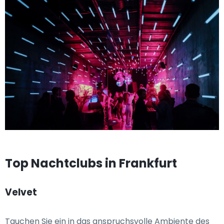
Top Nachtclubs in Frankfurt
Velvet
Tauchen Sie ein in das anspruchsvolle Ambiente des