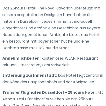
Das 25hours Hotel The Royal Bavarian überzeugt mit
seinem ausgefallenen Design im bayerischen Stil
mitten in Düsseldorf. Jedes Zimmer ist individuell
eingerichtet und erzählt eine Geschichte aus Bayern.
Neben dem gemütlichen Ambiente bietet das Hotel
ein Restaurant mit bayerischer Küche und eine
Dachterrasse mit Blick auf die Stadt.
Annehmlichkeiten:
Kostenloses WLAN, Restaurant
mit Bar, Fitnessraum, Fahrradverleih
Entfernung zur Innenstadt:
Das Hotel liegt zentral in
der Nähe des Hauptbahnhofs und der Königsallee.
Transfer Flughafen Düsseldorf - 25hours Hotel:
Mit
Airport Taxi Düsseldorf erreichen Sie das 25hours
Hotel The Royal Bavarian bequem und stressfrei.