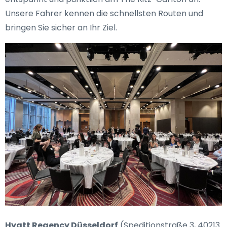
Unsere Fahrer kennen die schnellsten Routen und
bringen Sie sicher an Ihr Ziel.
Hyatt Regency Düsseldorf
(Speditionstraße 3, 40213