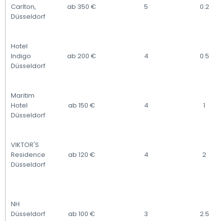
Carlton,
ab 350 €
5
0.2
Düsseldorf
Hotel
Indigo
ab 200 €
4
0.5
Düsseldorf
Maritim
Hotel
ab 150 €
4
1
Düsseldorf
VIKTOR'S
Residence
ab 120 €
4
2
Düsseldorf
NH
Düsseldorf
ab 100 €
3
2.5