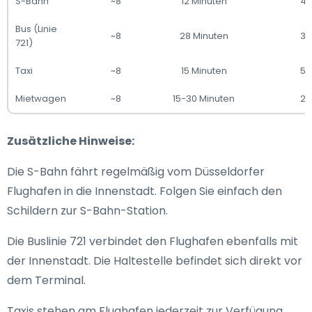
S-Bahn
~8
12 Minuten
4
Bus (Linie
~8
28 Minuten
3
721)
Taxi
~8
15 Minuten
5
Mietwagen
~8
15-30 Minuten
2
Zusätzliche Hinweise:
Die S-Bahn fährt regelmäßig vom Düsseldorfer
Flughafen in die Innenstadt. Folgen Sie einfach den
Schildern zur S-Bahn-Station.
Die Buslinie 721 verbindet den Flughafen ebenfalls mit
der Innenstadt. Die Haltestelle befindet sich direkt vor
dem Terminal.
Taxis stehen am Flughafen jederzeit zur Verfügung.