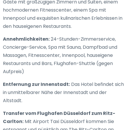
Gäste mit großzügigen Zimmern und Suiten, einem
hochmodernen Fitnesscenter, einem Spa mit
Innenpool und exquisiten kulinarischen Erlebnissen in
den hauseigenen Restaurants.
Annehmlichkeiten:
24-Stunden-Zimmerservice,
Concierge-Service, Spa mit Sauna, Dampfbad und
Massagen, Fitnesscenter, Innenpool, hauseigene
Restaurants und Bars, Flughafen-Shuttle (gegen
Aufpreis)
Entfernung zur Innenstadt:
Das Hotel befindet sich
in unmittelbarer Nähe der Innenstadt und der
Altstadt.
Transfer vom Flughafen Düsseldorf zum Ritz-
Carlton:
Mit Airport Taxi Düsseldorf kommen Sie
entspannt und pünktlich am The Ritz-Carlton an.