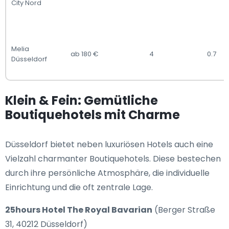
City Nord
Melia
ab 180 €
4
0.7
Düsseldorf
Klein & Fein: Gemütliche
Boutiquehotels mit Charme
Düsseldorf bietet neben luxuriösen Hotels auch eine
Vielzahl charmanter Boutiquehotels. Diese bestechen
durch ihre persönliche Atmosphäre, die individuelle
Einrichtung und die oft zentrale Lage.
25hours Hotel The Royal Bavarian
(Berger Straße
31, 40212 Düsseldorf)