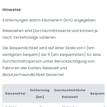
Hinweise:
Entfernungen sind in Kilometern (km) angegeben.
Reisezeiten sind Durchschnittswerte und können je
nach Verkehrslage variieren.
Die Bequemlichkeit wird auf einer Skala von 1 (am
wenigsten bequem) bis 5 (am bequemsten) für eine
Durchschnittsperson unter Berücksichtigung von
Faktoren wie Kosten, Reisezeit und
Benutzerfreundlichkeit bewertet.
Entfernung
Durchschnittliche
Reisemittel
Bequemli
(km)
Reisezeit