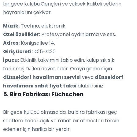
bir gece kulübü.Gençleri ve yüksek kaliteli setlerin
hayranlarını çekiyor.
Müzik:
Techno, elektronik.
Özel özellikler:
Profesyonel aydınlatma ve ses.
Adres:
Königsallee 14.
Giriş ücreti:
€15-€20.
İpucu:
Etkinlik takvimini takip edin, kulüp sık ​​sık
tanınmış DJ'leri davet eder. Oraya gitmek için
düsseldorf havalimanı servisi
veya
düsseldorf
havalimanı sabit fiyat taksi
alabilirsiniz.
5. Bira Fabrikası Füchschen
Bir gece kulübü olmasa da, bu bira fabrikası geç
saatlere kadar açık ve rahat bir atmosferi tercih
edenler için harika bir yerdir.