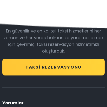
Bizimle olun
En güvenilir ve en kaliteli taksi hizmetlerini her
zaman ve her yerde bulmanıza yardımcı olmak
için çevrimiçi taksi rezervasyon hizmetimizi
oluşturduk.
TAKSI REZERVASYONU
Yorumlar