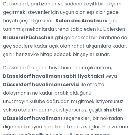
Düsseldorf, partizanlar ve sadece keyifli bir akşam
geçirmek isteyenler için uygun olan eşsiz bir gece
hayatı çeşitliliği sunar.
Salon des Amateurs
gibi
tanınmış mekanlarda trendi takip eden kulüplerden
Brauerei Füchschen
gibi geleneksel bir birahane de
geç saatlere kadar açık olan rahat akşamlara kadar,
şehir her zevke hitap edecek bir şeyler sunar.
Düsseldorf'ta gece hayatının tadını çıkarırken,
Düsseldorf havalimanı sabit fiyat taksi
veya
Düsseldorf havalimanı servisi
ile etrafta
dolaşmanın ne kadar pratik olduğunu
unutmayın.Kulübe doğrudan mı gitmek istiyorsunuz
yoksa otele mi dönmek istiyorsunuz, çeşitli
shuttle
Düsseldorf havalimanı
seçenekleri, bir noktadan
diğerine kolayca hareket etmenizi sağlar. Her zaman