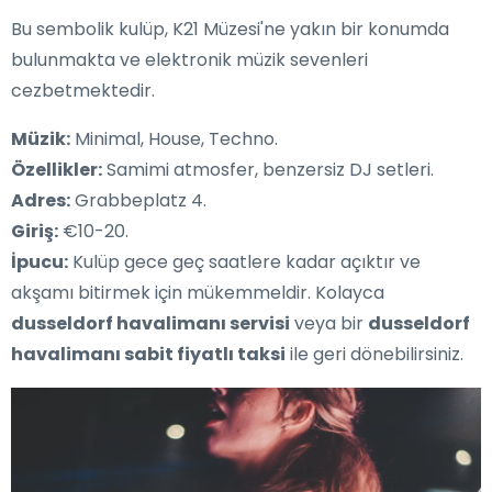
Bu sembolik kulüp, K21 Müzesi'ne yakın bir konumda
bulunmakta ve elektronik müzik sevenleri
cezbetmektedir.
Müzik:
Minimal, House, Techno.
Özellikler:
Samimi atmosfer, benzersiz DJ setleri.
Adres:
Grabbeplatz 4.
Giriş:
€10-20.
İpucu:
Kulüp gece geç saatlere kadar açıktır ve
akşamı bitirmek için mükemmeldir. Kolayca
dusseldorf havalimanı servisi
veya bir
dusseldorf
havalimanı sabit fiyatlı taksi
ile geri dönebilirsiniz.