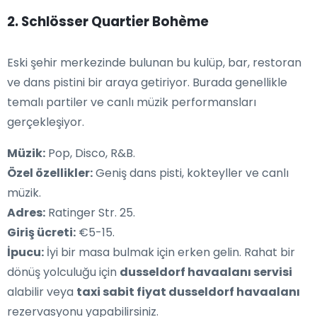
2. Schlösser Quartier Bohème
Eski şehir merkezinde bulunan bu kulüp, bar, restoran
ve dans pistini bir araya getiriyor. Burada genellikle
temalı partiler ve canlı müzik performansları
gerçekleşiyor.
Müzik:
Pop, Disco, R&B.
Özel özellikler:
Geniş dans pisti, kokteyller ve canlı
müzik.
Adres:
Ratinger Str. 25.
Giriş ücreti:
€5-15.
İpucu:
İyi bir masa bulmak için erken gelin. Rahat bir
dönüş yolculuğu için
dusseldorf havaalanı servisi
alabilir veya
taxi sabit fiyat dusseldorf havaalanı
rezervasyonu yapabilirsiniz.