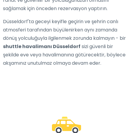
rahat ve güvenilir bir yolculuğunuzun olmasını
sağlamak için önceden rezervasyon yaptırın.
Düsseldorf'ta geceyi keyifle geçirin ve şehrin canlı
atmosferi tarafından büyülenirken aynı zamanda
dönüş yolculuğuyla ilgilenmek zorunda kalmayın - bir
shuttle havalimanı Düsseldorf
sizi güvenli bir
şekilde eve veya havalimanına götürecektir, böylece
akşamınız unutulmaz olmaya devam eder.