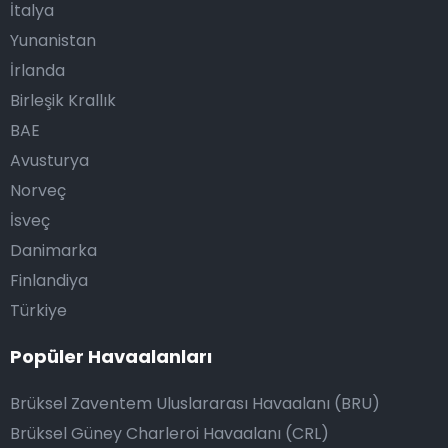
İtalya
Yunanistan
İrlanda
Birleşik Krallık
BAE
Avusturya
Norveç
İsveç
Danimarka
Finlandiya
Türkiye
Popüler Havaalanları
Brüksel Zaventem Uluslararası Havaalanı (BRU)
Brüksel Güney Charleroi Havaalanı (CRL)