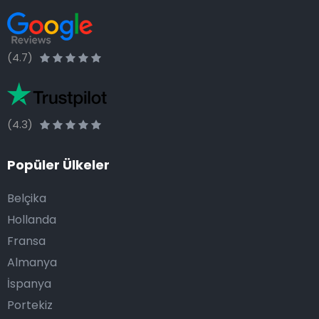
(4.7)
(4.3)
Popüler Ülkeler
Belçika
Hollanda
Fransa
Almanya
İspanya
Portekiz