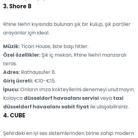
3. Shore 8
Rhine Nehri kıyısında bulunan şık bir kulüp, şık partiler
arayanlar için ideal.
Müzik:
Ticari House, liste başı hitler.
Özel özellikler:
Şık iç mekan, Rhine Nehri manzaralı
teras.
Adres:
Rathausufer 8.
Giriş ücreti:
€10-€15.
İpucu:
Onların imza kokteyllerini denemeyi unutmayın.
Kolayca
düsseldorf havaalanı servisi
veya
taxi
düsseldorf havaalanı sabit fiyat
ile ulaşabilirsiniz.
4. CUBE
Şehirdeki en iyi ses sistemlerinden birine sahip modern