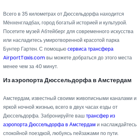
Всего в 35 километрах от Дюссельдорфа находится
Мёнхенгладбах, город богатый историей и культурой.
Посетите музей Абтейберг для современного искусства
или насладитесь умиротворенной красотой парка
Бунтер Гартен. С помощью
сервиса трансфера
AirportTaxis.com
вы можете добраться до этого места
менее чем за 40 минут.
Из аэропорта Дюссельдорфа в Амстердам
Амстердам, известный своими живописными каналами и
яркой ночной жизнью, всего в двух часах езды от
Дюссельдорфа. Забронируйте ваш
трансфер из
аэропорта Дюссельдорфа в Амстердам
и наслаждайтесь
спокойной поездкой, любуясь пейзажами по пути.