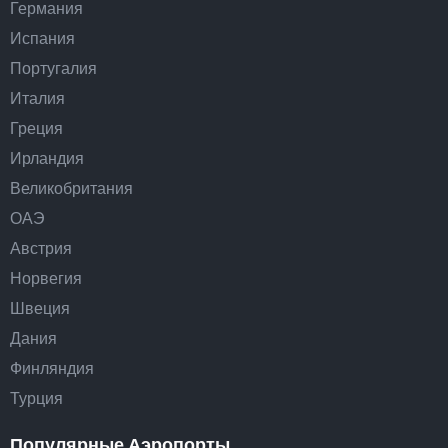
Германия
Испания
Португалия
Италия
Греция
Ирландия
Великобритания
ОАЭ
Австрия
Норвегия
Швеция
Дания
Финляндия
Турция
Популярные Аэропорты