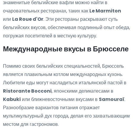
знаменитые бельгийские вафли можно найти в
очаровательных ресторанах, таких как
Le Marmiton
или
La Roue d'Or
. Эти рестораны раскрывают суть
бельгийских вкусов, обеспечивая подлинный опыт обеда,
погружая посетителей в местную культуру.
Международные вкусы в Брюсселе
Помимо своих бельгийских специальностей, Брюссель
является плавильным котлом международных кухонь.
Любители еды могут насладиться итальянской пастой в
Ristorante Bocconi
, японскими деликатесами в
Kabuki
или ближневосточными вкусами в
Samouraï
.
Разнообразие вариантов питания отражает
мультикультурный дух города, делая его захватывающим
местом для гастрономов.