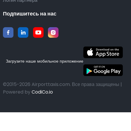
Логин партнера
Подпишитесь на нас
Загрузите наше мобильное приложение
©2015-2026 Airporttaxis.com.
Все права защищены |
Powered by
CodiCo.io