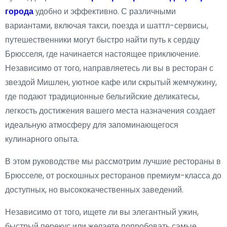
города
удобно и эффективно. С различными
вариантами, включая такси, поезда и шаттл-сервисы,
путешественники могут быстро найти путь к сердцу
Брюсселя, где начинается настоящее приключение.
Независимо от того, направляетесь ли вы в ресторан с
звездой Мишлен, уютное кафе или скрытый жемчужину,
где подают традиционные бельгийские деликатесы,
легкость достижения вашего места назначения создает
идеальную атмосферу для запоминающегося
кулинарного опыта.
В этом руководстве мы рассмотрим лучшие рестораны в
Брюсселе, от роскошных ресторанов премиум-класса до
доступных, но высококачественных заведений.
Независимо от того, ищете ли вы элегантный ужин,
быстрый перекус или желаете попробовать самые