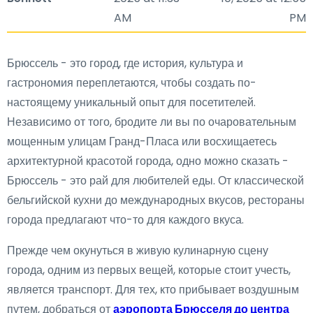
AM
PM
Брюссель - это город, где история, культура и
гастрономия переплетаются, чтобы создать по-
настоящему уникальный опыт для посетителей.
Независимо от того, бродите ли вы по очаровательным
мощенным улицам Гранд-Пласа или восхищаетесь
архитектурной красотой города, одно можно сказать -
Брюссель - это рай для любителей еды. От классической
бельгийской кухни до международных вкусов, рестораны
города предлагают что-то для каждого вкуса.
Прежде чем окунуться в живую кулинарную сцену
города, одним из первых вещей, которые стоит учесть,
является транспорт. Для тех, кто прибывает воздушным
путем, добраться от
аэропорта Брюсселя до центра