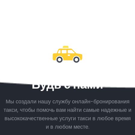
Будь с нами
Мы создали нашу службу онлайн-бронирования
такси, чтобы помочь вам найти самые надежные и
высококачественные услуги такси в любое время
и в любом месте.