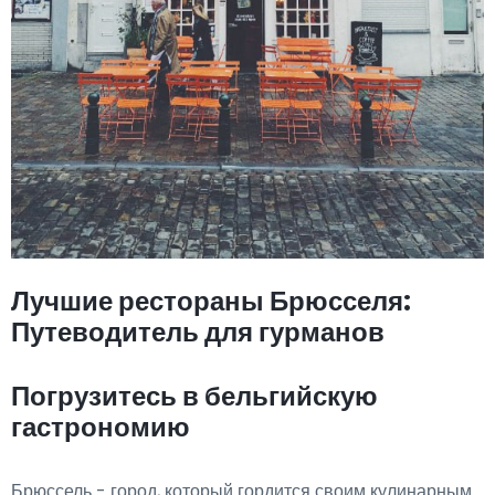
Лучшие рестораны Брюсселя:
Путеводитель для гурманов
Погрузитесь в бельгийскую
гастрономию
Брюссель - город, который гордится своим кулинарным