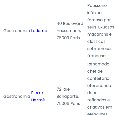
Patisserie
icônica
famosa por
40 Boulevard
seus luxuosos
Gastronomia
Ladurée
Haussmann,
macarons e
75009 Paris
clássicas
sobremesas
francesas.
Renomado
chef de
confeitaria
oferecendo
72 Rue
Pierre
doces
Gastronomia
Bonaparte,
Hermé
refinados e
75006 Paris
criativos em
elegantes