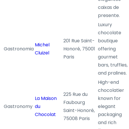
caixas de
presente.
Luxury
chocolate
201 Rue Saint-
boutique
Michel
Gastronomia
Honoré, 75001
offering
Cluizel
Paris
gourmet
bars, truffles,
and pralines.
High-end
chocolatier
225 Rue du
La Maison
known for
Faubourg
Gastronomy
du
elegant
Saint-Honoré,
Chocolat
packaging
75008 Paris
and rich