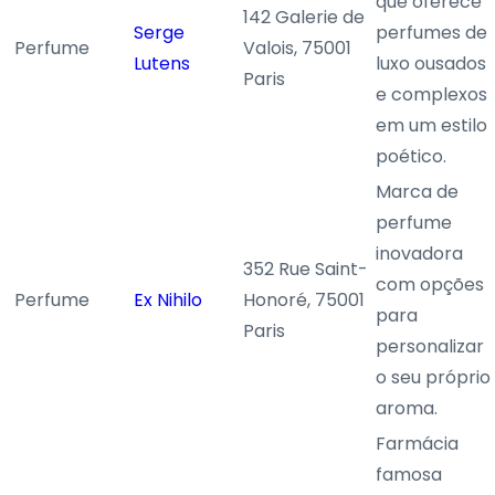
que oferece
142 Galerie de
Serge
perfumes de
Perfume
Valois, 75001
Lutens
luxo ousados
Paris
e complexos
em um estilo
poético.
Marca de
perfume
inovadora
352 Rue Saint-
com opções
Perfume
Ex Nihilo
Honoré, 75001
para
Paris
personalizar
o seu próprio
aroma.
Farmácia
famosa