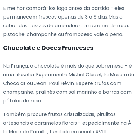
É melhor comprá-los logo antes da partida - eles
permanecem frescos apenas de 3 a 5 dias.Mas o
sabor das cascas de amêndoa com creme de rosa,
pistache, champanhe ou framboesa vale a pena.
Chocolate e Doces Franceses
Na França, o chocolate é mais do que sobremesa - é
uma filosofia. Experimente Michel Cluizel, La Maison du
Chocolat ou Jean-Paul Hévin. Espere trufas com
champanhe, pralinés com sal marinho e barras com
pétalas de rosa.
Também procure frutas cristalizadas, pirulitos
artesanais e caramelos florais - especialmente na À
la Mère de Famille, fundada no século XVIII.