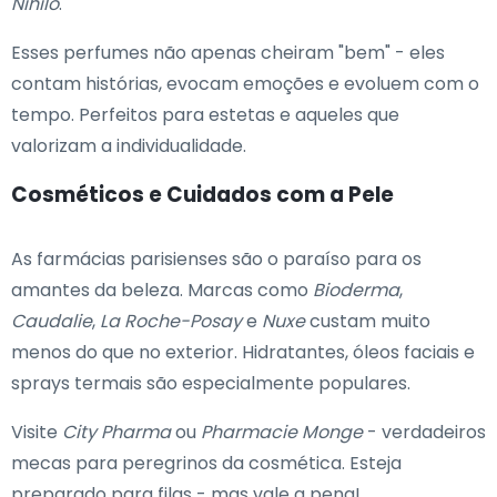
Nihilo
.
Esses perfumes não apenas cheiram "bem" - eles
contam histórias, evocam emoções e evoluem com o
tempo. Perfeitos para estetas e aqueles que
valorizam a individualidade.
Cosméticos e Cuidados com a Pele
As farmácias parisienses são o paraíso para os
amantes da beleza. Marcas como
Bioderma
,
Caudalie
,
La Roche-Posay
e
Nuxe
custam muito
menos do que no exterior. Hidratantes, óleos faciais e
sprays termais são especialmente populares.
Visite
City Pharma
ou
Pharmacie Monge
- verdadeiros
mecas para peregrinos da cosmética. Esteja
preparado para filas - mas vale a pena!