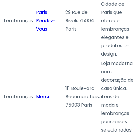
Cidade de
Paris
29 Rue de
Paris que
Lembranças
Rendez-
Rivoli, 75004
oferece
Vous
Paris
lembranças
elegantes e
produtos de
design.
Loja moderna
com
decoração d
111 Boulevard
casa única,
Lembranças
Merci
Beaumarchais,
itens de
75003 Paris
moda e
lembranças
parisienses
selecionadas.