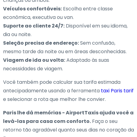
crianças ou ambos.
Veículos confortáveis:
Escolha entre classe
econômica, executiva ou van.
Suporte ao cliente 24/7:
Disponível em seu idioma,
dia ou noite.
Seleção precisa de endereço:
Sem confusão,
mesmo tarde da noite ou em áreas desconhecidas.
Viagem de ida ou volta:
Adaptado às suas
necessidades de viagem.
Você também pode calcular sua tarifa estimada
antecipadamente usando a ferramenta
taxi Paris tarif
e selecionar a rota que melhor lhe convier.
Paris lhe dá memórias - AirportTaxis ajuda você a
levá-las para casa com conforto.
Faça o seu
retorno tão agradável quanto seus dias no coração da