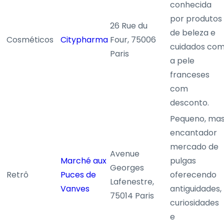
conhecida
por produtos
26 Rue du
de beleza e
Cosméticos
Citypharma
Four, 75006
cuidados co
Paris
a pele
franceses
com
desconto.
Pequeno, ma
encantador
mercado de
Avenue
Marché aux
pulgas
Georges
Retrô
Puces de
oferecendo
Lafenestre,
Vanves
antiguidades,
75014 Paris
curiosidades
e