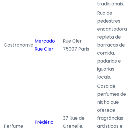
tradicionais.
Rua de
pedestres
encantadora
repleta de
Mercado
Rue Cler,
Gastronomia
barracas de
Rue Cler
75007 Paris
comida,
padarias e
iguarias
locais.
Casa de
perfumes de
nicho que
oferece
37 Rue de
fragrâncias
Frédéric
Perfume
Grenelle,
artísticas e