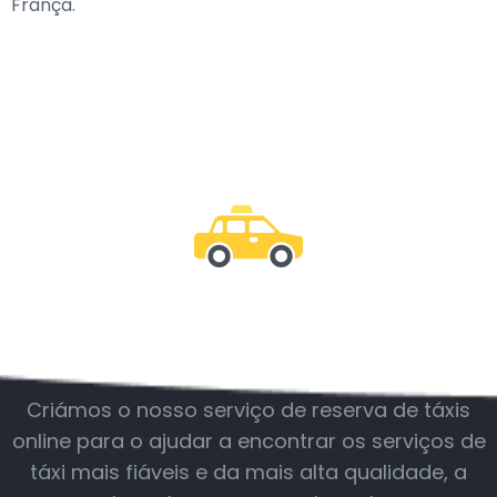
França.
Junte-se a nós
Criámos o nosso serviço de reserva de táxis
online para o ajudar a encontrar os serviços de
táxi mais fiáveis e da mais alta qualidade, a