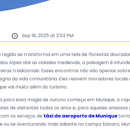
Sep 18, 2025 at 2:53 PM
região se transforma em uma tela de florestas douradas,
 dos Alpes até as cidades medievais, a paisagem é infund
iras tradicionais. Esses encontros não são apenas so
alegria da vida comunitária. Eles reúnem moradores locai
que vai muito além do turismo.
nada para essa magia de outono começa em Munique, a cap
ões de visitantes todos os anos e, para aqueles ansioso
 com os serviços de
táxi do aeroporto de Munique
torno
dade ou se aventurando mais adiante no campo bávaro, M