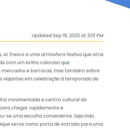
Updated Sep 18, 2025 at 3:01 PM
 ar fresco e uma atmosfera festiva que atrai
ida com um brilho caloroso que
bre mercados e barracas, mas também sobre
s e viajantes em celebração à temporada de
ital movimentada e centro cultural da
s para chegar rapidamente e
u-se uma escolha conveniente. Seja indo
unique serve como porta de entrada para uma