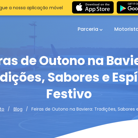
gue a nossa aplicação móvel
Parceria
Motorist
ras de Outono na Bavi
dições, Sabores e Espí
Festivo
Feiras de Outono na Baviera: Tradições, Sabores e 
to
Blog