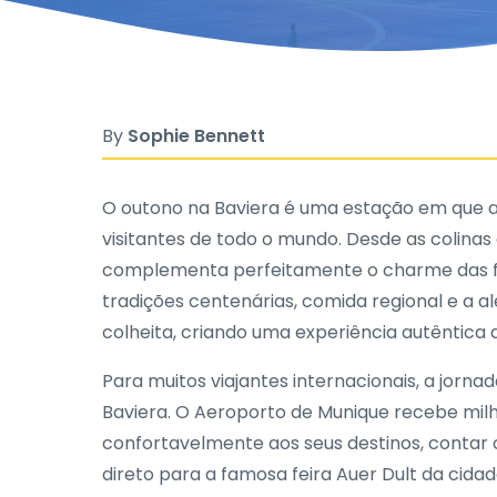
By
Sophie Bennett
O outono na Baviera é uma estação em que a 
visitantes de todo o mundo. Desde as colinas
complementa perfeitamente o charme das fe
tradições centenárias, comida regional e a 
colheita, criando uma experiência autêntica 
Para muitos viajantes internacionais, a jor
Baviera. O Aeroporto de Munique recebe milh
confortavelmente aos seus destinos, contar
direto para a famosa feira Auer Dult da ci