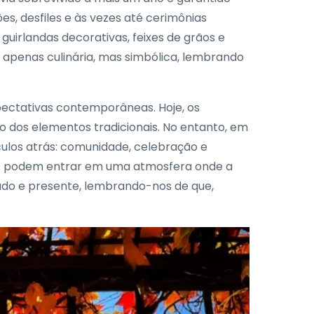
es, desfiles e às vezes até cerimônias
 guirlandas decorativas, feixes de grãos e
é apenas culinária, mas simbólica, lembrando
ectativas contemporâneas. Hoje, os
o dos elementos tradicionais. No entanto, em
ulos atrás: comunidade, celebração e
as - podem entrar em uma atmosfera onde a
ssado e presente, lembrando-nos de que,