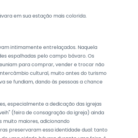
ávara em sua estação mais colorida.
stavam intimamente entrelaçados. Naquela
des espalhadas pelo campo bávaro. Os
e reuniam para comprar, vender e trocar não
ntercâmbio cultural, muito antes do turismo
tiva se fundiam, dando às pessoas a chance
tes, especialmente a dedicação das igrejas
eih" (feira de consagração da igreja) ainda
s muito maiores, adicionando
iras preservaram essa identidade dual: tanto