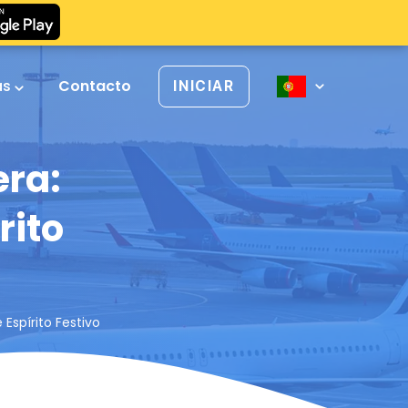
as
Contacto
INICIAR
era:
rito
Espírito Festivo