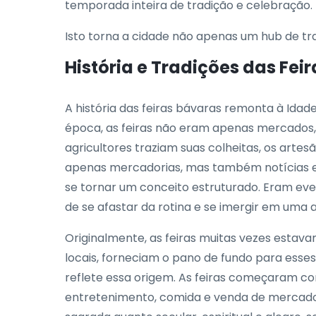
temporada inteira de tradição e celebração.
Isto torna a cidade não apenas um hub de tr
História e Tradições das Fei
A história das feiras bávaras remonta à Idad
época, as feiras não eram apenas mercados
agricultores traziam suas colheitas, os arte
apenas mercadorias, mas também notícias e h
se tornar um conceito estruturado. Eram eve
de se afastar da rotina e se imergir em uma 
Originalmente, as feiras muitas vezes estava
locais, forneciam o pano de fundo para esses
reflete essa origem. As feiras começaram co
entretenimento, comida e venda de mercadoria