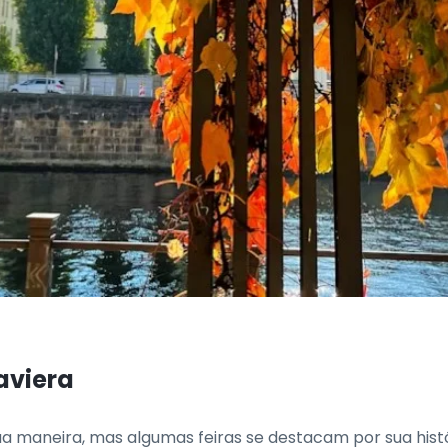
aviera
a maneira, mas algumas feiras se destacam por sua histór