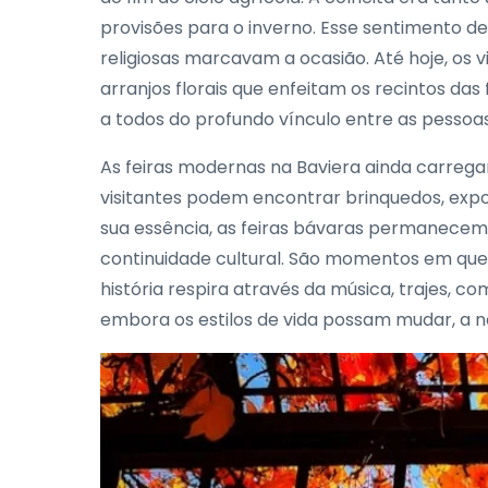
provisões para o inverno. Esse sentimento de
religiosas marcavam a ocasião. Até hoje, os v
arranjos florais que enfeitam os recintos da
a todos do profundo vínculo entre as pessoas
As feiras modernas na Baviera ainda carre
visitantes podem encontrar brinquedos, expo
sua essência, as feiras bávaras permanecem
continuidade cultural. São momentos em que 
história respira através da música, trajes, 
embora os estilos de vida possam mudar, a 