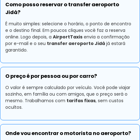
Como posso reservar o transfer aeroporto
Jidá?
É muito simples: selecione o horário, o ponto de encontro
e o destino final. Em poucos cliques você faz a reserva
online. Logo depois, a
AirportTaxis
envia a confirmação
por e-mail e o seu
transfer aeroporto Jidá
já estará
garantido.
O preço é por pessoa ou por carro?
O valor é sempre calculado por veículo. Você pode viajar
sozinho, em família ou com amigos, que o preço será o
mesmo. Trabalhamos com
tarifas fixas
, sem custos
ocultos.
Onde vou encontrar o motorista no aeroporto?