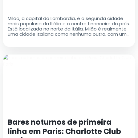
Milão, a capital da Lombardia, é a segunda cidade
mais populosa da Itália e o centro financeiro do país.
Está localizada no norte da Itália. Milão é realmente
uma cidade italiana como nenhuma outra, com uma
rica história e um legado cultural que é ao mesmo
tempo antigo e moderno..
Bares noturnos de primeira
linha em Paris: Charlotte Club