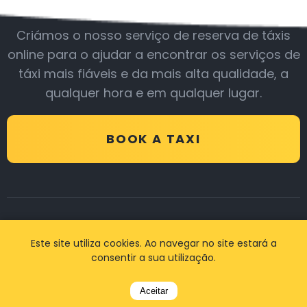
Criámos o nosso serviço de reserva de táxis
online para o ajudar a encontrar os serviços de
táxi mais fiáveis e da mais alta qualidade, a
qualquer hora e em qualquer lugar.
BOOK A TAXI
Avaliações
Este site utiliza cookies. Ao navegar no site estará a
consentir a sua utilização.
Aceitar