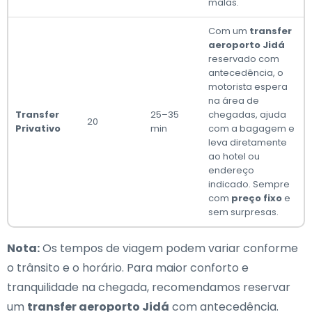
malas.
Com um
transfer
aeroporto Jidá
reservado com
antecedência, o
motorista espera
na área de
Transfer
25–35
chegadas, ajuda
20
Privativo
min
com a bagagem e
leva diretamente
ao hotel ou
endereço
indicado. Sempre
com
preço fixo
e
sem surpresas.
Nota:
Os tempos de viagem podem variar conforme
o trânsito e o horário. Para maior conforto e
tranquilidade na chegada, recomendamos reservar
um
transfer aeroporto Jidá
com antecedência.