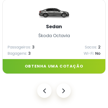
Sedan
Škoda Octavia
Passageiros:
3
Sacos:
2
Bagagens:
3
Wi-Fi:
No
OBTENHA UMA COTAÇÃO