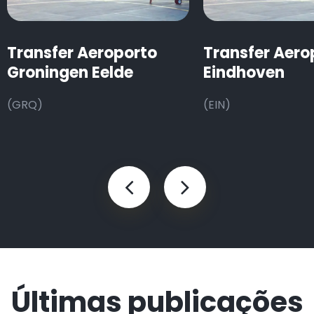
Transfer Aeroporto
Transfer Aero
Groningen Eelde
Eindhoven
(GRQ)
(EIN)
Últimas publicações