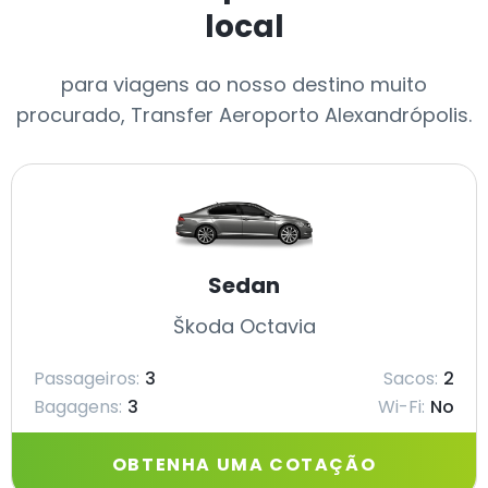
local
para viagens ao nosso destino muito
procurado, Transfer Aeroporto Alexandrópolis.
Sedan
Škoda Octavia
Passageiros:
3
Sacos:
2
Bagagens:
3
Wi-Fi:
No
OBTENHA UMA COTAÇÃO