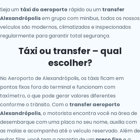
Seja um
táxi do aeroporto
rápido ou um
transfer
Alexandrópolis
em grupo com minibus, todos os nossos
veículos são modernos, climatizados e inspecionados
regularmente para garantir total segurança.
Táxi ou transfer – qual
escolher?
No Aeroporto de Alexandrópolis, os táxis ficam em
pontos fixos fora do terminal e funcionam com
taxímetro, o que pode gerar valores diferentes
conforme o trânsito. Com o
transfer aeroporto
Alexandrópolis
, o motorista encontra você na área de
desembarque com uma placa no seu nome, auxilia com
as malas e acompanha até o veículo reservado. Além de
evitar filas, você tem a garantia de um
preço fixo
e a