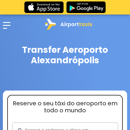
Airport
taxis
Transfer Aeroporto
Alexandrópolis
Reserve o seu táxi do aeroporto em
todo o mundo