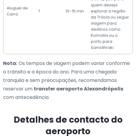
quem deseja
Aluguel de
7
10–15 min
explorar a região
Carro
da Trácia ou seguir
viagem para
destinos como
Komotini ou o
porto para
Samothraki.
Nota:
Os tempos de viagem podem variar conforme
o trânsito e a época do ano. Para uma chegada
tranquila e sem preocupações, recomendamos
reservar um
transfer aeroporto Alexandrópolis
com antecedência.
Detalhes de contacto do
aeroporto