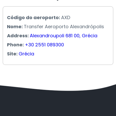
Código do aeroporto:
AXD
Nome:
Transfer Aeroporto Alexandrópolis
Address:
Alexandroupoli 681 00, Grécia
Phone:
+30 2551 089300
Site:
Grécia