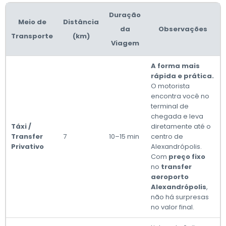
Duração
Meio de
Distância
da
Observações
Transporte
(km)
Viagem
A forma mais
rápida e prática.
O motorista
encontra você no
terminal de
chegada e leva
Táxi /
diretamente até o
Transfer
7
10–15 min
centro de
Privativo
Alexandrópolis.
Com
preço fixo
no
transfer
aeroporto
Alexandrópolis
,
não há surpresas
no valor final.