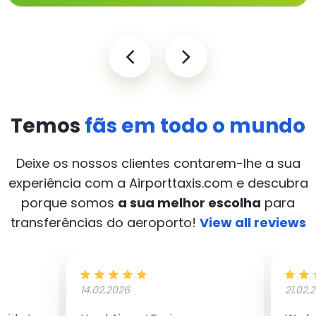
Temos
fãs em todo o mundo
Deixe os nossos clientes contarem-lhe a sua
experiência com a Airporttaxis.com
e descubra
porque somos
a sua melhor escolha
para
transferências do aeroporto!
View all reviews
14.02.2026
21.02.