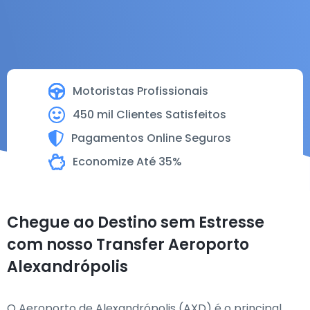
Motoristas Profissionais
450 mil Clientes Satisfeitos
Pagamentos Online Seguros
Economize Até 35%
Chegue ao Destino sem Estresse
com nosso Transfer Aeroporto
Alexandrópolis
O Aeroporto de Alexandrópolis (AXD) é o principal