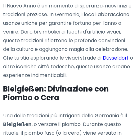
Il Nuovo Anno è un momento di speranza, nuovi inizi e
tradizioni preziose. In Germania, i locali abbracciano
usanze uniche per garantire fortuna per l'anno a
venire. Dai cibi simbolici ai fuochi d'artificio vivaci,
queste tradizioni riflettono le profonde convinzioni
della cultura e aggiungono magia alla celebrazione.
Che tu stia esplorando le vivaci strade di
Düsseldorf
o
altre iconiche città tedesche, queste usanze creano
esperienze indimenticabili.
Bleigießen: Divinazione con
Piombo o Cera
Una delle tradizioni più intriganti della Germania è il
Bleigießen
, o versare il piombo. Durante questo
rituale, il piombo fuso (o la cera) viene versato in