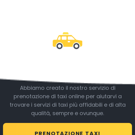
Essere con noi
Abbiamo creato il nostro servizio di
prenotazione di taxi online per aiutarvi a
trovare i servizi di taxi più affidabili e di alta
qualità, sempre e ovunque.
PRENOTAZIONE TAXI