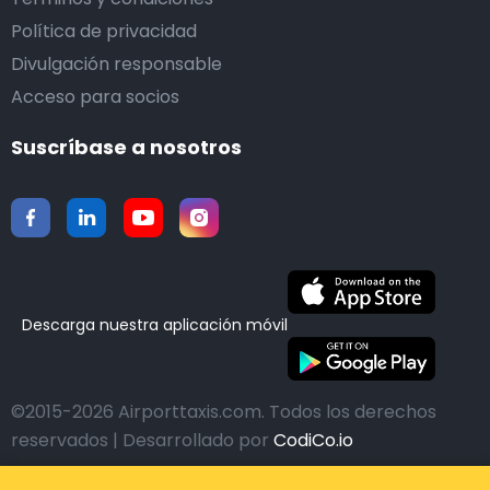
Política de privacidad
Divulgación responsable
Acceso para socios
Suscríbase a nosotros
Descarga nuestra aplicación móvil
©2015-2026 Airporttaxis.com.
Todos los derechos
reservados | Desarrollado por
CodiCo.io