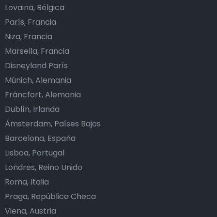
Lovaina, Bélgica
París, Francia
Niza, Francia
Marsella, Francia
Disneyland París
Múnich, Alemania
Fráncfort, Alemania
Dublín, Irlanda
Ámsterdam, Países Bajos
Barcelona, España
Lisboa, Portugal
Londres, Reino Unido
Roma, Italia
Praga, República Checa
Viena, Austria