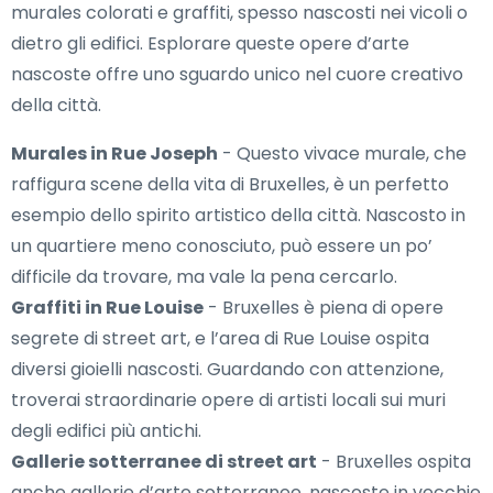
murales colorati e graffiti, spesso nascosti nei vicoli o
dietro gli edifici. Esplorare queste opere d’arte
nascoste offre uno sguardo unico nel cuore creativo
della città.
Murales in Rue Joseph
- Questo vivace murale, che
raffigura scene della vita di Bruxelles, è un perfetto
esempio dello spirito artistico della città. Nascosto in
un quartiere meno conosciuto, può essere un po’
difficile da trovare, ma vale la pena cercarlo.
Graffiti in Rue Louise
- Bruxelles è piena di opere
segrete di street art, e l’area di Rue Louise ospita
diversi gioielli nascosti. Guardando con attenzione,
troverai straordinarie opere di artisti locali sui muri
degli edifici più antichi.
Gallerie sotterranee di street art
- Bruxelles ospita
anche gallerie d’arte sotterranee, nascoste in vecchie