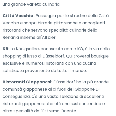
una grande varietà culinaria.
Città Vecchia:
Passeggia per le stradine della Città
Vecchia e scopri birrerie pittoresche e accoglienti
ristoranti che servono specialità culinarie della
Renania insieme all'Altbier.
Kö:
La Königsallee, conosciuta come KÖ, è la via dello
shopping di lusso di Düsseldorf. Qui troverai boutique
esclusive e numerosi ristoranti con una cucina
sofisticata proveniente da tutto il mondo.
Ristoranti Giapponesi:
Düsseldorf ha la più grande
comunità giapponese al di fuori del Giappone.Di
conseguenza, c'è una vasta selezione di eccellenti
ristoranti giapponesi che offrono sushi autentico e
altre specialità dell'Estremo Oriente.