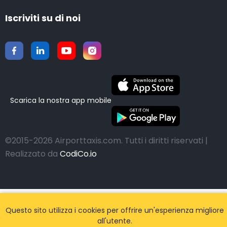
Iscriviti su di noi
Scarica la nostra app mobile
©2015-2026 Airporttaxis.com.
Tutti i diritti riservati |
Realizzato da
CodiCo.io
Questo sito utilizza i cookies per offrire un'esperienza migliore
all'utente.