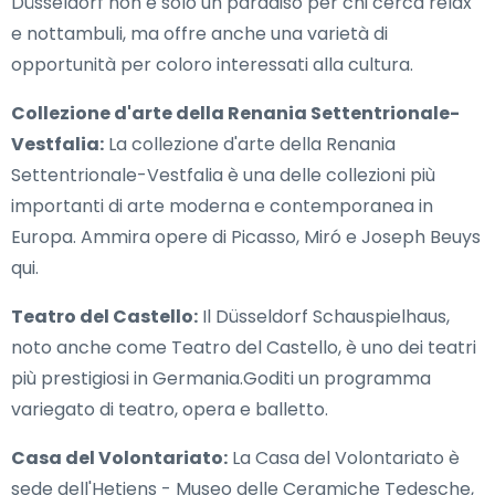
Düsseldorf non è solo un paradiso per chi cerca relax
e nottambuli, ma offre anche una varietà di
opportunità per coloro interessati alla cultura.
Collezione d'arte della Renania Settentrionale-
Vestfalia:
La collezione d'arte della Renania
Settentrionale-Vestfalia è una delle collezioni più
importanti di arte moderna e contemporanea in
Europa. Ammira opere di Picasso, Miró e Joseph Beuys
qui.
Teatro del Castello:
Il Düsseldorf Schauspielhaus,
noto anche come Teatro del Castello, è uno dei teatri
più prestigiosi in Germania.Goditi un programma
variegato di teatro, opera e balletto.
Casa del Volontariato:
La Casa del Volontariato è
sede dell'Hetjens - Museo delle Ceramiche Tedesche,