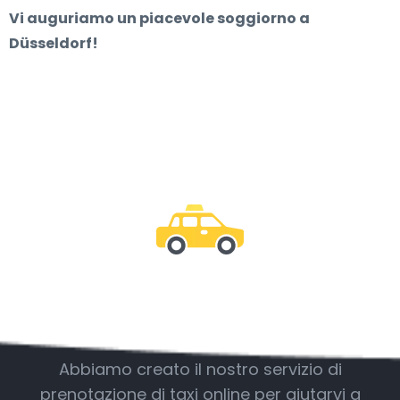
Vi auguriamo un piacevole soggiorno a
Düsseldorf!
Essere con noi
Abbiamo creato il nostro servizio di
prenotazione di taxi online per aiutarvi a