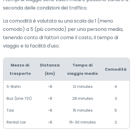
seconda delle condizioni del traffico.
La comodità è valutata su una scala da 1 (meno
comodo) a 5 (più comodo) per una persona media,
tenendo conto di fattori come il costo, il tempo di
viaggio e la facilità d'uso.
Mezzo di
Distanza
Tempo di
Comodità
trasporto
(km)
viaggio medio
S-Bahn
~8
12 minutes
4
Bus (Line 721)
~8
28 minutes
3
Taxi
~8
15 minutes
5
Rental car
~8
15-30 minutes
2