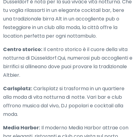
Düsseldorf è nota per la sua vivace vita notturna. Che
tu voglia rilassarti in un elegante cocktail bar, bere
una tradizionale birra Alt in un accogliente pub o
festeggiare in un club alla moda, la città offre la
location perfetta per ogni nottambulo.
Centro storico:
Il centro storico è il cuore della vita
notturna di Düsseldorf.Qui, numerosi pub accoglienti e
birrifici si allineano dove puoi provare la tradizionale
Altbier.
Carlsplatz:
Carlsplatz si trasforma in un quartiere
alla moda di vita notturna di notte. Vari bar e club
offrono musica dal vivo, DJ popolari e cocktail alla
moda.
Media Harbor:
Il moderno Media Harbor attrae con
bar eleganti, ristoranti e club con vista sul porto.