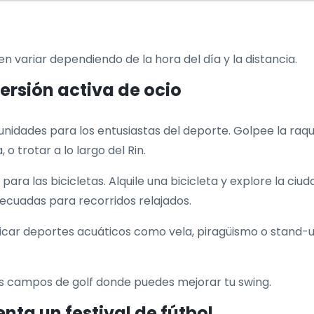
n variar dependiendo de la hora del día y la distancia.
ersión activa de ocio
idades para los entusiastas del deporte. Golpee la raqu
o trotar a lo largo del Rin.
ra las bicicletas. Alquile una bicicleta y explore la ciuda
ecuadas para recorridos relajados.
ticar deportes acuáticos como vela, piragüismo o stand-u
s campos de golf donde puedes mejorar tu swing.
nta un festival de fútbol