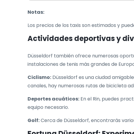
Notas:
Los precios de los taxis son estimados y puede
Actividades deportivas y div
Düsseldorf también ofrece numerosas oportun
instalaciones de tenis más grandes de Europa, 
Ciclismo:
Düsseldorf es una ciudad amigable pa
canales, hay numerosas rutas de bicicleta ad
Deportes acuáticos:
En el Rin, puedes prac
equipo necesario.
Golf:
Cerca de Düsseldorf, encontrarás vario
Fortuna Düsseldorf: Experime