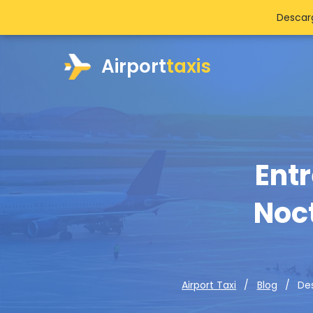
Descarg
Airport
taxis
Entr
Noc
Des
Airport Taxi
Blog