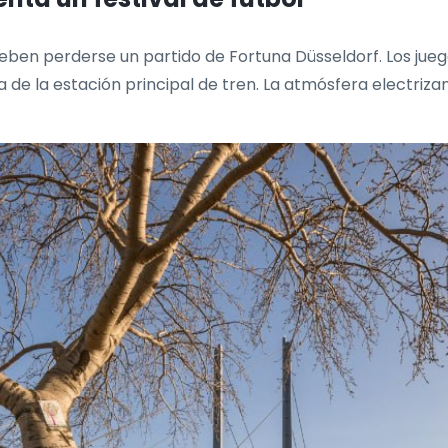
deben perderse un partido de Fortuna Düsseldorf. Los juego
 de la estación principal de tren. La atmósfera electrizan