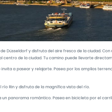
e Düsseldorf y disfruta del aire fresco de la ciudad. Con 
al centro de la ciudad. Tu camino puede llevarte directa
invita a pasear y relajarte. Pasea por los amplios terren
río Rin y disfruta de la magnífica vista del río.
 un panorama romántico. Pasea en bicicleta por el carri