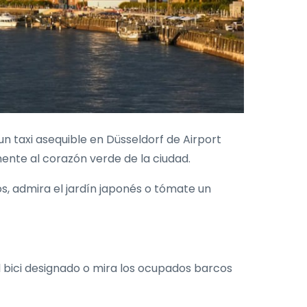
un taxi asequible en Düsseldorf de Airport
mente al corazón verde de la ciudad.
os, admira el jardín japonés o tómate un
l bici designado o mira los ocupados barcos