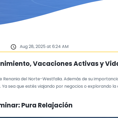
Aug 28, 2025 at 6:24 AM
enimiento, Vacaciones Activas y Vi
 de Renania del Norte-Westfalia. Además de su importanci
 Ya sea que estés viajando por negocios o explorando la
inar: Pura Relajación