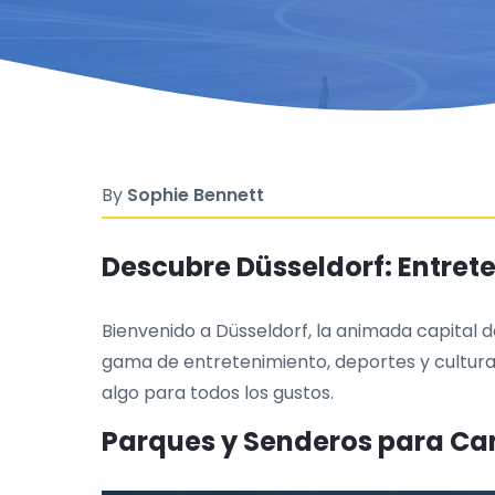
By
Sophie Bennett
Descubre Düsseldorf: Entret
Bienvenido a Düsseldorf, la animada capital
gama de entretenimiento, deportes y cultura.
algo para todos los gustos.
Parques y Senderos para Cam