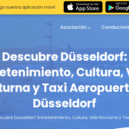
a nuestra aplicación móvil
Asociación
Conductor
Descubre Düsseldorf:
etenimiento, Cultura,
turna y Taxi Aeropuert
Düsseldorf
cubre Düsseldorf: Entretenimiento, Cultura, Vida Nocturna y Ta