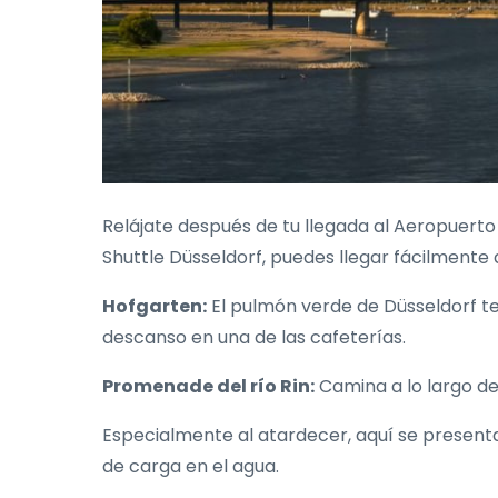
Relájate después de tu llegada al Aeropuerto d
Shuttle Düsseldorf, puedes llegar fácilmente 
Hofgarten:
El pulmón verde de Düsseldorf te 
descanso en una de las cafeterías.
Promenade del río Rin:
Camina a lo largo del 
Especialmente al atardecer, aquí se presenta
de carga en el agua.