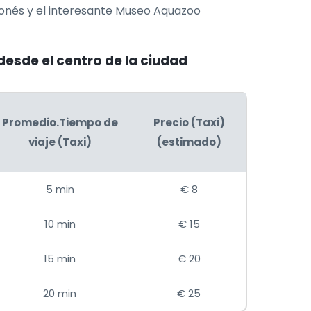
aponés y el interesante Museo Aquazoo
desde el centro de la ciudad
Promedio.Tiempo de
Precio (Taxi)
viaje (Taxi)
(estimado)
5 min
€ 8
10 min
€ 15
15 min
€ 20
20 min
€ 25