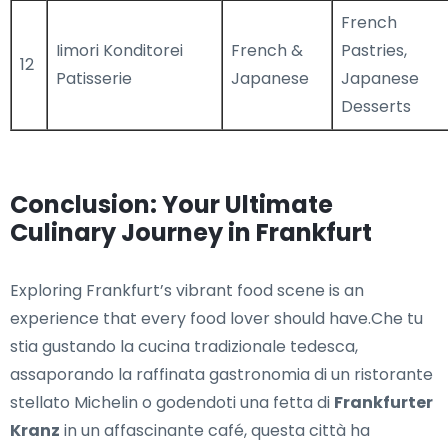
French
Iimori Konditorei
French &
Pastries,
12
Patisserie
Japanese
Japanese
Desserts
Conclusion: Your Ultimate
Culinary Journey in Frankfurt
Exploring Frankfurt’s vibrant food scene is an
experience that every food lover should have.Che tu
stia gustando la cucina tradizionale tedesca,
assaporando la raffinata gastronomia di un ristorante
stellato Michelin o godendoti una fetta di
Frankfurter
Kranz
in un affascinante café, questa città ha