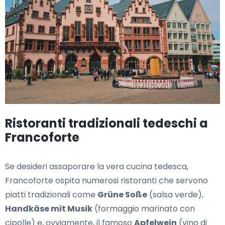
Ristoranti tradizionali tedeschi a
Francoforte
Se desideri assaporare la vera cucina tedesca,
Francoforte ospita numerosi ristoranti che servono
piatti tradizionali come
Grüne Soße
(salsa verde),
Handkäse mit Musik
(formaggio marinato con
cipolle) e, ovviamente, il famoso
Apfelwein
(vino di