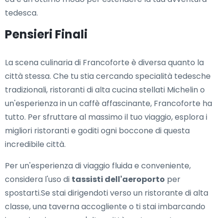
tedesca.
Pensieri Finali
La scena culinaria di Francoforte è diversa quanto la
città stessa. Che tu stia cercando specialità tedesche
tradizionali, ristoranti di alta cucina stellati Michelin o
un'esperienza in un caffè affascinante, Francoforte ha
tutto. Per sfruttare al massimo il tuo viaggio, esplora i
migliori ristoranti e goditi ogni boccone di questa
incredibile città.
Per un'esperienza di viaggio fluida e conveniente,
considera l'uso di
tassisti dell'aeroporto
per
spostarti.Se stai dirigendoti verso un ristorante di alta
classe, una taverna accogliente o ti stai imbarcando