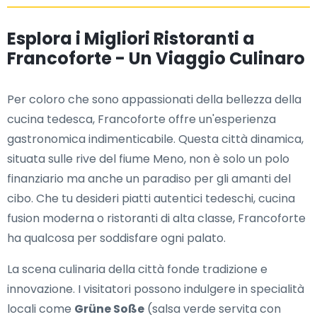
Esplora i Migliori Ristoranti a
Francoforte - Un Viaggio Culinaro
Per coloro che sono appassionati della bellezza della
cucina tedesca, Francoforte offre un'esperienza
gastronomica indimenticabile. Questa città dinamica,
situata sulle rive del fiume Meno, non è solo un polo
finanziario ma anche un paradiso per gli amanti del
cibo. Che tu desideri piatti autentici tedeschi, cucina
fusion moderna o ristoranti di alta classe, Francoforte
ha qualcosa per soddisfare ogni palato.
La scena culinaria della città fonde tradizione e
innovazione. I visitatori possono indulgere in specialità
locali come
Grüne Soße
(salsa verde servita con