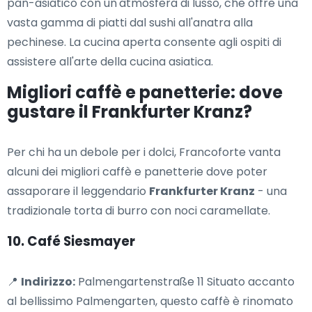
pan-asiatico con un'atmosfera di lusso, che offre una
vasta gamma di piatti dal sushi all'anatra alla
pechinese. La cucina aperta consente agli ospiti di
assistere all'arte della cucina asiatica.
Migliori caffè e panetterie: dove
gustare il Frankfurter Kranz?
Per chi ha un debole per i dolci, Francoforte vanta
alcuni dei migliori caffè e panetterie dove poter
assaporare il leggendario
Frankfurter Kranz
- una
tradizionale torta di burro con noci caramellate.
10. Café Siesmayer
📍
Indirizzo:
Palmengartenstraße 11 Situato accanto
al bellissimo Palmengarten, questo caffè è rinomato