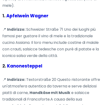
mele).
1.
Apfelwein Wagner
📍
Indirizzo:
Schweizer Straße 71 Uno dei luoghi più
famosi per gustare il vino di mele e la tradizionale
cucina Assiana. Il loro menu include costine di maiale
con crauti, salsicce tedesche con purè di patate e la
iconica salsa verde della città.
2.
Kanonesteppel
📍
Indirizzo:
Textorstraße 20 Questo ristorante offre
un'atmosfera autentica da taverna e serve deliziosi
piatti di carne,
Handkäse mit Musik
e salsicce
tradizionali di Francoforte.A causa della sua