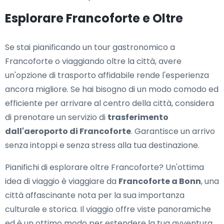
Esplorare Francoforte e Oltre
Se stai pianificando un tour gastronomico a
Francoforte o viaggiando oltre la città, avere
un'opzione di trasporto affidabile rende l'esperienza
ancora migliore. Se hai bisogno di un modo comodo ed
efficiente per arrivare al centro della città, considera
di prenotare un servizio di
trasferimento
dall'aeroporto di Francoforte
. Garantisce un arrivo
senza intoppi e senza stress alla tua destinazione.
Pianifichi di esplorare oltre Francoforte? Un'ottima
idea di viaggio è viaggiare da
Francoforte a Bonn
, una
città affascinante nota per la sua importanza
culturale e storica. Il viaggio offre viste panoramiche
ed è un ottimo modo per estendere la tua avventura