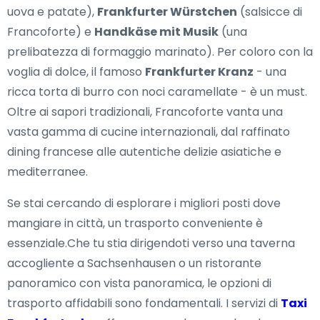
uova e patate),
Frankfurter Würstchen
(salsicce di
Francoforte) e
Handkäse mit Musik
(una
prelibatezza di formaggio marinato). Per coloro con la
voglia di dolce, il famoso
Frankfurter Kranz
- una
ricca torta di burro con noci caramellate - è un must.
Oltre ai sapori tradizionali, Francoforte vanta una
vasta gamma di cucine internazionali, dal raffinato
dining francese alle autentiche delizie asiatiche e
mediterranee.
Se stai cercando di esplorare i migliori posti dove
mangiare in città, un trasporto conveniente è
essenziale.Che tu stia dirigendoti verso una taverna
accogliente a Sachsenhausen o un ristorante
panoramico con vista panoramica, le opzioni di
trasporto affidabili sono fondamentali. I servizi di
Taxi