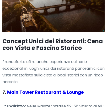
Concept Unici dei Ristoranti: Cena
con Vista e Fascino Storico
Francoforte offre anche esperienze culinarie
eccezionali in luoghi unici, dai ristoranti panoramici con
viste mozzafiato sulla città a locali storici con un ricco
passato.
7.
Main Tower Restaurant & Lounge
📍
Indirizzo:
Neue Mainzer Straße 52-58 Situato al
53°