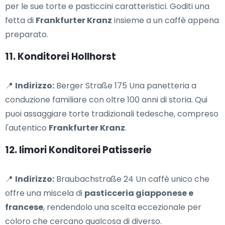
per le sue torte e pasticcini caratteristici. Goditi una
fetta di
Frankfurter Kranz
insieme a un caffè appena
preparato.
11. Konditorei Hollhorst
📍
Indirizzo:
Berger Straße 175 Una panetteria a
conduzione familiare con oltre 100 anni di storia. Qui
puoi assaggiare torte tradizionali tedesche, compreso
l'autentico
Frankfurter Kranz
.
12. Iimori Konditorei Patisserie
📍
Indirizzo:
Braubachstraße 24 Un caffè unico che
offre una miscela di
pasticceria giapponese e
francese
, rendendolo una scelta eccezionale per
coloro che cercano qualcosa di diverso.