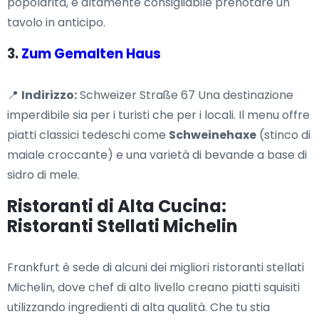
popolarità, è altamente consigliabile prenotare un
tavolo in anticipo.
3.
Zum Gemalten Haus
📍
Indirizzo:
Schweizer Straße 67 Una destinazione
imperdibile sia per i turisti che per i locali. Il menu offre
piatti classici tedeschi come
Schweinehaxe
(stinco di
maiale croccante) e una varietà di bevande a base di
sidro di mele.
Ristoranti di Alta Cucina:
Ristoranti Stellati Michelin
Frankfurt è sede di alcuni dei migliori ristoranti stellati
Michelin, dove chef di alto livello creano piatti squisiti
utilizzando ingredienti di alta qualità. Che tu stia