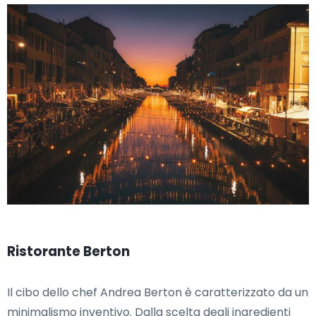
Ristorante Berton
Il cibo dello chef Andrea Berton è caratterizzato da un
minimalismo inventivo. Dalla scelta degli ingredienti