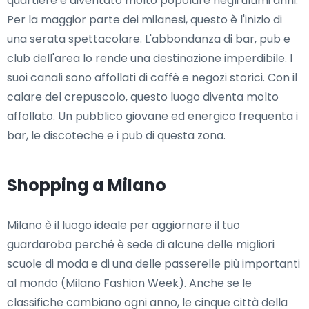
quartiere è diventato molto popolare negli ultimi anni.
Per la maggior parte dei milanesi, questo è l'inizio di
una serata spettacolare. L'abbondanza di bar, pub e
club dell'area lo rende una destinazione imperdibile. I
suoi canali sono affollati di caffè e negozi storici. Con il
calare del crepuscolo, questo luogo diventa molto
affollato. Un pubblico giovane ed energico frequenta i
bar, le discoteche e i pub di questa zona.
Shopping a Milano
Milano è il luogo ideale per aggiornare il tuo
guardaroba perché è sede di alcune delle migliori
scuole di moda e di una delle passerelle più importanti
al mondo (Milano Fashion Week). Anche se le
classifiche cambiano ogni anno, le cinque città della