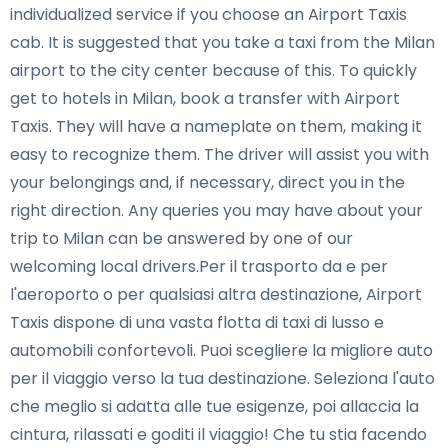
individualized service if you choose an Airport Taxis
cab. It is suggested that you take a taxi from the Milan
airport to the city center because of this. To quickly
get to hotels in Milan, book a transfer with Airport
Taxis. They will have a nameplate on them, making it
easy to recognize them. The driver will assist you with
your belongings and, if necessary, direct you in the
right direction. Any queries you may have about your
trip to Milan can be answered by one of our
welcoming local drivers.Per il trasporto da e per
l'aeroporto o per qualsiasi altra destinazione, Airport
Taxis dispone di una vasta flotta di taxi di lusso e
automobili confortevoli. Puoi scegliere la migliore auto
per il viaggio verso la tua destinazione. Seleziona l'auto
che meglio si adatta alle tue esigenze, poi allaccia la
cintura, rilassati e goditi il viaggio! Che tu stia facendo