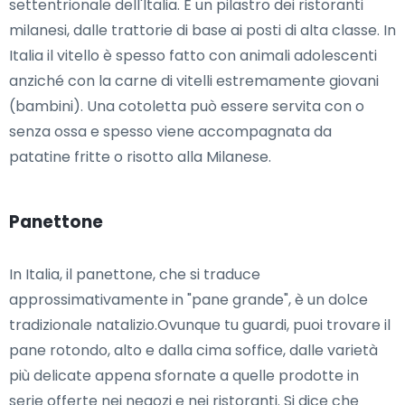
settentrionale dell'Italia. È un pilastro dei ristoranti
milanesi, dalle trattorie di base ai posti di alta classe. In
Italia il vitello è spesso fatto con animali adolescenti
anziché con la carne di vitelli estremamente giovani
(bambini). Una cotoletta può essere servita con o
senza ossa e spesso viene accompagnata da
patatine fritte o risotto alla Milanese.
Panettone
In Italia, il panettone, che si traduce
approssimativamente in "pane grande", è un dolce
tradizionale natalizio.Ovunque tu guardi, puoi trovare il
pane rotondo, alto e dalla cima soffice, dalle varietà
più delicate appena sfornate a quelle prodotte in
serie offerte nei negozi e nei ristoranti. Si dice che