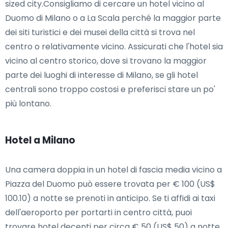
sized city.Consigliamo di cercare un hotel vicino al
Duomo di Milano o a La Scala perché la maggior parte
dei siti turistici e dei musei della città si trova nel
centro o relativamente vicino. Assicurati che l'hotel sia
vicino al centro storico, dove si trovano la maggior
parte dei luoghi di interesse di Milano, se gli hotel
centrali sono troppo costosi e preferisci stare un po'
più lontano.
Hotel a Milano
Una camera doppia in un hotel di fascia media vicino a
Piazza del Duomo può essere trovata per € 100 (US$
100.10) a notte se prenoti in anticipo. Se ti affidi ai taxi
dell'aeroporto per portarti in centro città, puoi
trovare hotel decenti per circa € 50 (US$ 50) a notte.