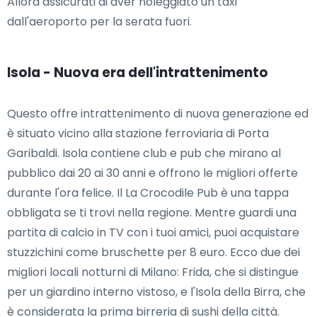
Allora assicurati di aver noleggiato un taxi
dall'aeroporto per la serata fuori.
Isola - Nuova era dell'intrattenimento
Questo offre intrattenimento di nuova generazione ed
è situato vicino alla stazione ferroviaria di Porta
Garibaldi. Isola contiene club e pub che mirano al
pubblico dai 20 ai 30 anni e offrono le migliori offerte
durante l'ora felice. Il La Crocodile Pub è una tappa
obbligata se ti trovi nella regione. Mentre guardi una
partita di calcio in TV con i tuoi amici, puoi acquistare
stuzzichini come bruschette per 8 euro. Ecco due dei
migliori locali notturni di Milano: Frida, che si distingue
per un giardino interno vistoso, e l'Isola della Birra, che
è considerata la prima birreria di sushi della città.