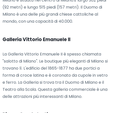
Milano è situata nel centro di Milano.È largo 302 piedi
(92 metri) e lungo 515 piedi (157 metri). Il Duomo di
Milano è una delle più grandi chiese cattoliche al
mondo, con una capacità di 40.000.
Galleria Vittorio Emanuele II
La Galleria Vittorio Emanuele II è spesso chiamata
"salotto di Milano". Le boutique più eleganti di Milano si
trovano lì. L'edificio del 1865-1877 ha due portici a
forma di croce latina e è coronato da cupole in vetro
e ferro. La Galleria si trova tra il Duomo di Milano e il
Teatro alla Scala. Questa galleria commerciale è una
delle attrazioni più interessanti di Milano.