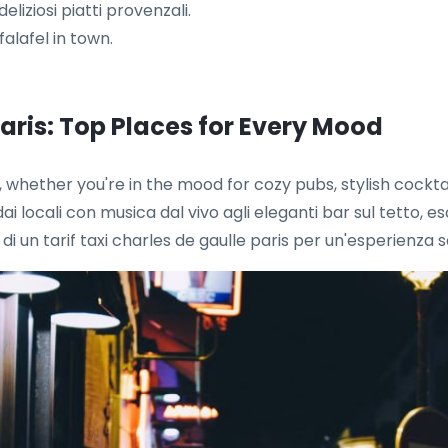
liziosi piatti provenzali.
falafel in town.
aris: Top Places for Every Mood
e, whether you're in the mood for cozy pubs, stylish cocktai
ai locali con musica dal vivo agli eleganti bar sul tetto, 
o di un tarif taxi charles de gaulle paris per un'esperienza