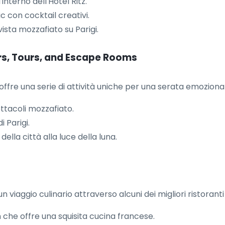
interno dell'Hotel Ritz.
c con cocktail creativi.
sta mozzafiato su Parigi.
rs, Tours, and Escape Rooms
 offre una serie di attività uniche per una serata emoziona
ttacoli mozzafiato.
 Parigi.
della città alla luce della luna.
viaggio culinario attraverso alcuni dei migliori ristoranti d
n che offre una squisita cucina francese.