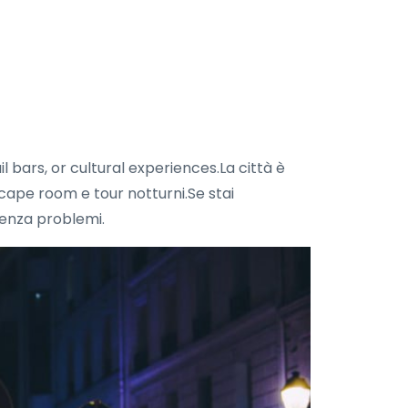
l bars, or cultural experiences.La città è
escape room e tour notturni.Se stai
 senza problemi.