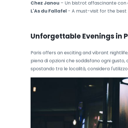
Chez Janou
– Un bistrot affascinante con de
L'As du Fallafel
- A must-visit for the best 
Unforgettable Evenings in P
Paris offers an exciting and vibrant nightlif
piena di opzioni che soddisfano ogni gusto, d
spostando tra le località, considera l'utilizz