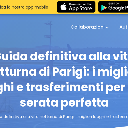
ica la nostra app mobile
Collaborazioni
Aut
uida definitiva alla vi
tturna di Parigi: i migli
ghi e trasferimenti per
serata perfetta
 definitiva alla vita notturna di Parigi: i migliori luoghi e trasfe