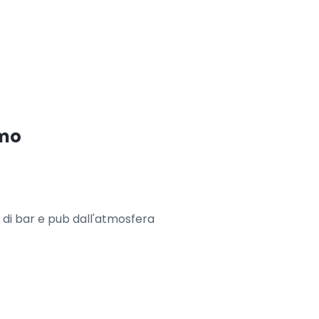
imo
di bar e pub dall'atmosfera