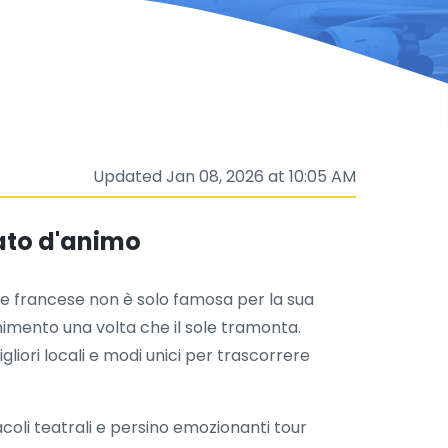
Updated Jan 08, 2026 at 10:05 AM
tato d'animo
ale francese non è solo famosa per la sua
imento una volta che il sole tramonta.
liori locali e modi unici per trascorrere
acoli teatrali e persino emozionanti tour