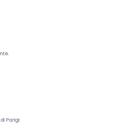
nte.
i Parigi: