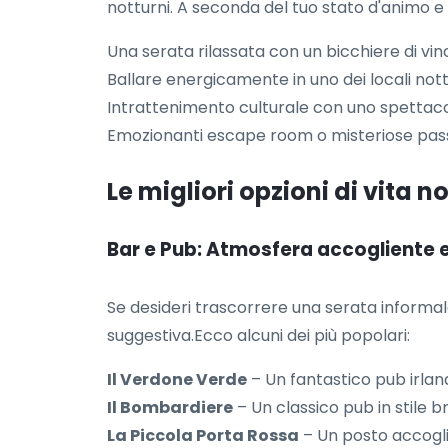
notturni. A seconda del tuo stato d'animo e 
Una serata rilassata con un bicchiere di vin
Ballare energicamente in uno dei locali nott
Intrattenimento culturale con uno spettaco
Emozionanti escape room o misteriose passegg
Le migliori opzioni di vita 
Bar e Pub: Atmosfera accogliente e
Se desideri trascorrere una serata informa
suggestiva.Ecco alcuni dei più popolari:
Il Verdone Verde
– Un fantastico pub irlan
Il Bombardiere
– Un classico pub in stile b
La Piccola Porta Rossa
– Un posto accoglie