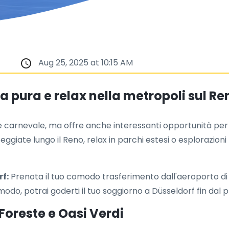
Aug 25, 2025 at 10:15 AM
a pura e relax nella metropoli sul Re
 e carnevale, ma offre anche interessanti opportunità per
sseggiate lungo il Reno, relax in parchi estesi o esplorazio
rf:
Prenota il tuo comodo trasferimento dall'aeroporto di 
 modo, potrai goderti il tuo soggiorno a Düsseldorf fin da
Foreste e Oasi Verdi