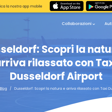
ica la nostra app mobile
Collaborazioni
Aut
seldorf: Scopri la natu
rriva rilassato con Ta
Dusseldorf Airport
Dusseldorf: Scopri la natura e arriva rilassato con Taxi D
Blog