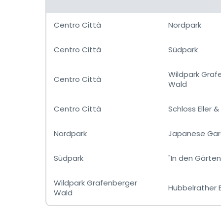
Centro Città
Nordpark
Centro Città
Südpark
Wildpark Graf
Centro Città
Wald
Centro Città
Schloss Eller 
Nordpark
Japanese Ga
Südpark
"In den Gärten
Wildpark Grafenberger
Hubbelrather 
Wald