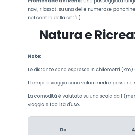
Promenade del Reno:
Una passeggiata lungo 
navi, rilassati su una delle numerose panchine 
nel centro della città.)
Natura e Ricrea
Note:
Le distanze sono espresse in chilometri (km)
I tempi di viaggio sono valori medi e possono v
La comodità è valutata su una scala da 1 (
viaggio e facilità d'uso.
Da
A