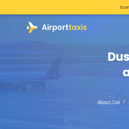
Scar
Airport
taxis
Dus
a
Airport Taxi