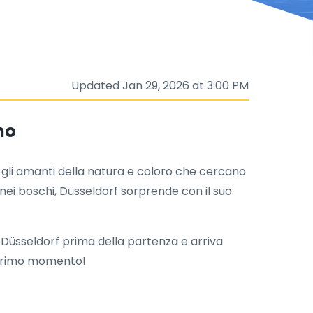
Updated Jan 29, 2026 at 3:00 PM
no
 gli amanti della natura e coloro che cercano
ni nei boschi, Düsseldorf sorprende con il suo
Düsseldorf prima della partenza e arriva
l primo momento!