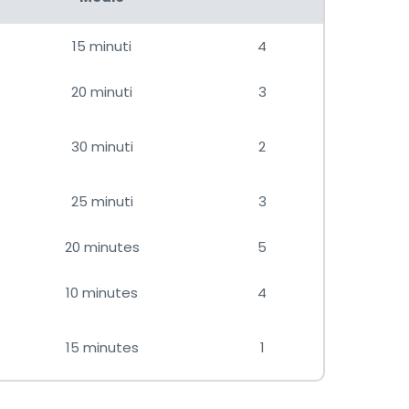
15 minuti
4
20 minuti
3
30 minuti
2
25 minuti
3
20 minutes
5
10 minutes
4
15 minutes
1