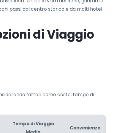
üsseldorf. Goditi la vista del Reno, guarda le
pochi passi dal centro storico e da molti hotel
zioni di Viaggio
nsiderando fattori come costo, tempo di
Tempo di Viaggio
Convenienza
Medio