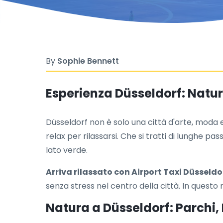
By
Sophie Bennett
Esperienza Düsseldorf: Natur
Düsseldorf non è solo una città d'arte, moda
relax per rilassarsi. Che si tratti di lunghe pa
lato verde.
Arriva rilassato con Airport Taxi Düsseldo
senza stress nel centro della città. In questo
Natura a Düsseldorf: Parchi, 