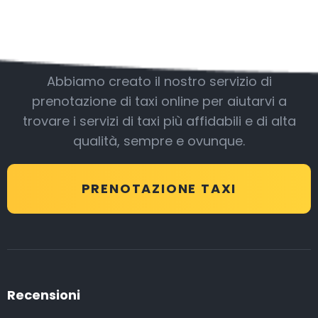
Essere con noi
Abbiamo creato il nostro servizio di
prenotazione di taxi online per aiutarvi a
trovare i servizi di taxi più affidabili e di alta
qualità, sempre e ovunque.
PRENOTAZIONE TAXI
Recensioni