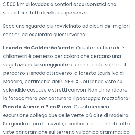
2.500 km di levadas e sentieri escursionistici che
soddisfano tutti i livelli di esperienza.
Ecco uno sguardo più ravvicinato ad alcuni dei migliori
sentieri da esplorare quest'inverno:
Levada do Caldeirão Verde:
Questo sentiero di 13
chilometri è perfetto per coloro che cercano una
vegetazione lussureggiante e un ambiente sereno. Il
percorso si snoda attraverso la foresta Laurisilva di
Madeira, patrimonio dell'UNESCO, offrendo viste su
splendide cascate e stretti canyon. Non dimenticare
la fotocamera per catturare il paesaggio mozzafiato!
Pico do Arieiro a Pico Ruivo:
Questa iconica
escursione collega due delle vette più alte di Madeira.
Sorgendo sopra le nuvole, il sentiero accidentato offre
viste panoramiche sul terreno vulcanico drammatico