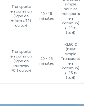
simple
Transports
pour les
en commun
10 - 15
transports
(ligne de
minutes
en
métro U78)
commun)
ou taxi
/ ~10 €
(taxi)
~2,50 €
(billet
Transports
simple
en commun
20 - 25
Transports
(ligne de
minutes
en
tramway
commun)
701) ou taxi
/ ~15 €
(taxi)