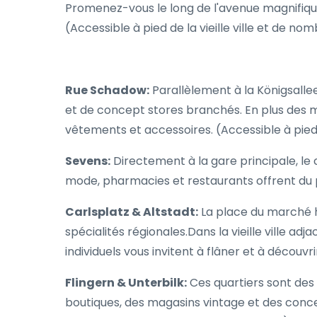
Promenez-vous le long de l'avenue magnifiqu
(Accessible à pied de la vieille ville et de no
Rue Schadow:
Parallèlement à la Königsall
et de concept stores branchés. En plus des m
vêtements et accessoires. (Accessible à pied d
Sevens:
Directement à la gare principale, 
mode, pharmacies et restaurants offrent du pl
Carlsplatz & Altstadt:
La place du marché hi
spécialités régionales.Dans la vieille ville 
individuels vous invitent à flâner et à découvri
Flingern & Unterbilk:
Ces quartiers sont des 
boutiques, des magasins vintage et des conce