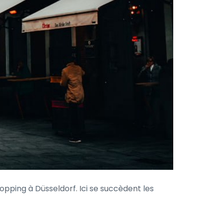
pping à Düsseldorf. Ici se succèdent les