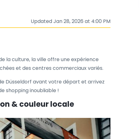
Updated Jan 28, 2026 at 4:00 PM
e la culture, la ville offre une expérience
nchées et des centres commerciaux variés.
de Düsseldorf avant votre départ et arrivez
de shopping inoubliable !
ion & couleur locale