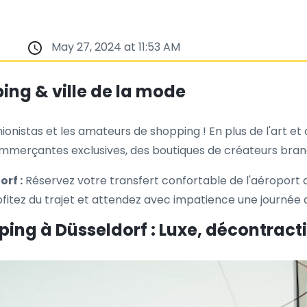
May 27, 2024 at 11:53 AM
ing & ville de la mode
ionistas et les amateurs de shopping ! En plus de l'art et d
ommerçantes exclusives, des boutiques de créateurs bra
rf :
Réservez votre transfert confortable de l'aéroport 
ofitez du trajet et attendez avec impatience une journée 
ing à Düsseldorf : Luxe, décontract