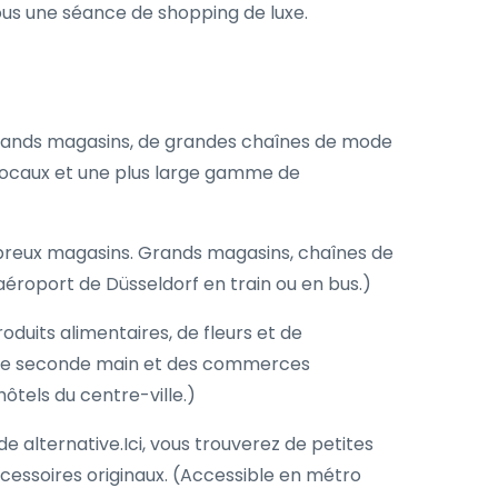
ous une séance de shopping de luxe.
grands magasins, de grandes chaînes de mode
 locaux et une plus large gamme de
breux magasins. Grands magasins, chaînes de
aéroport de Düsseldorf en train ou en bus.)
duits alimentaires, de fleurs et de
ins de seconde main et des commerces
hôtels du centre-ville.)
e alternative.Ici, vous trouverez de petites
cessoires originaux. (Accessible en métro