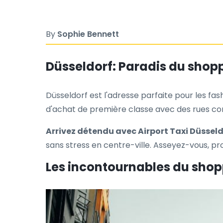
By
Sophie Bennett
Düsseldorf: Paradis du shopp
Düsseldorf est l'adresse parfaite pour les fash
d'achat de première classe avec des rues c
Arrivez détendu avec Airport Taxi Düsseldo
sans stress en centre-ville. Asseyez-vous, pr
Les incontournables du shopp