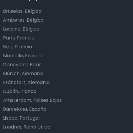
Bruselas, Bélgica
Amberes, Bélgica
Lovaina, Bélgica
París, Francia
Niza, Francia
Marsella, Francia
Disneyland París
Múnich, Alemania
Fráncfort, Alemania
Dublín, Irlanda
Ámsterdam, Países Bajos
Barcelona, España
Lisboa, Portugal
Londres, Reino Unido