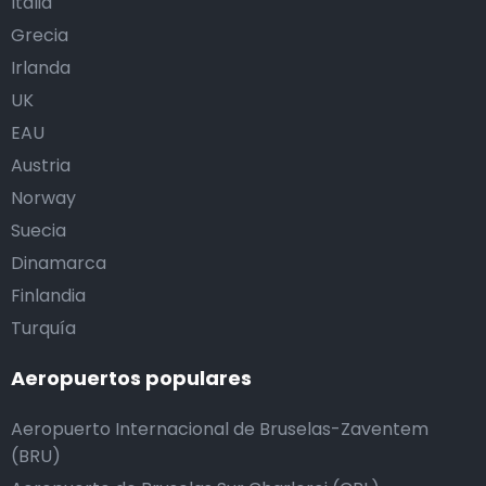
Italia
Grecia
Irlanda
UK
EAU
Austria
Norway
Suecia
Dinamarca
Finlandia
Turquía
Aeropuertos populares
Aeropuerto Internacional de Bruselas-Zaventem
(BRU)