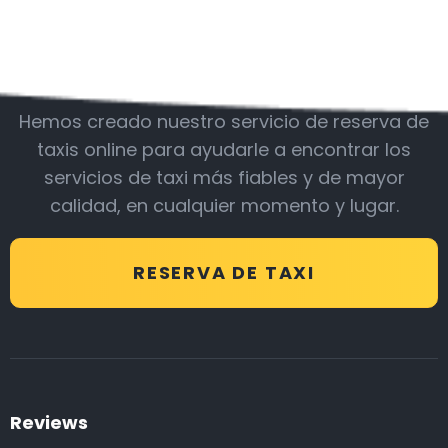
Acompáñanos
Hemos creado nuestro servicio de reserva de
taxis online para ayudarle a encontrar los
servicios de taxi más fiables y de mayor
calidad, en cualquier momento y lugar.
RESERVA DE TAXI
Reviews