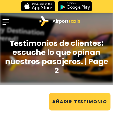
Airport
taxis
Testimonios de clientes:
escuche lo que opinan
nuestros pasajeros.
| Page
2
AÑADIR TESTIMONIO