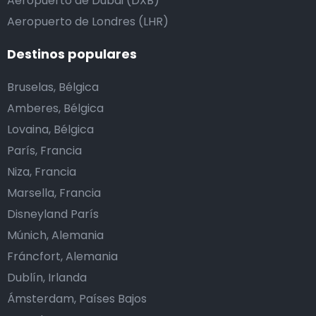
Aeropuerto de Dubái (DXB)
Aeropuerto de Londres (LHR)
Destinos populares
Bruselas, Bélgica
Amberes, Bélgica
Lovaina, Bélgica
París, Francia
Niza, Francia
Marsella, Francia
Disneyland París
Múnich, Alemania
Fráncfort, Alemania
Dublín, Irlanda
Ámsterdam, Países Bajos