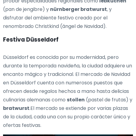
probar especialidades regionales como
lebkuchen
(pan de jengibre) y
nürnberger bratwurst
, y
disfrutar del ambiente festivo creado por el
renombrado Christkind (ángel de Navidad).
Festiva Düsseldorf
Düsseldorf es conocida por su modernidad, pero
durante la temporada navideña, la ciudad adquiere un
encanto mágico y tradicional. El mercado de Navidad
en Düsseldorf cuenta con numerosos puestos que
ofrecen desde regalos hechos a mano hasta delicias
culinarias alemanas como
stollen
(pastel de frutas) y
bratwurst
.El mercado se extiende por varias plazas
de la ciudad, cada una con su propio carácter único y
ofertas festivas.