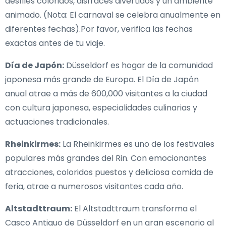
desfiles coloridos, disfraces divertidos y un ambiente
animado. (Nota: El carnaval se celebra anualmente en
diferentes fechas).Por favor, verifica las fechas
exactas antes de tu viaje.
Día de Japón:
Düsseldorf es hogar de la comunidad
japonesa más grande de Europa. El Día de Japón
anual atrae a más de 600,000 visitantes a la ciudad
con cultura japonesa, especialidades culinarias y
actuaciones tradicionales.
Rheinkirmes:
La Rheinkirmes es uno de los festivales
populares más grandes del Rin. Con emocionantes
atracciones, coloridos puestos y deliciosa comida de
feria, atrae a numerosos visitantes cada año.
Altstadttraum:
El Altstadttraum transforma el
Casco Antiguo de Düsseldorf en un gran escenario al