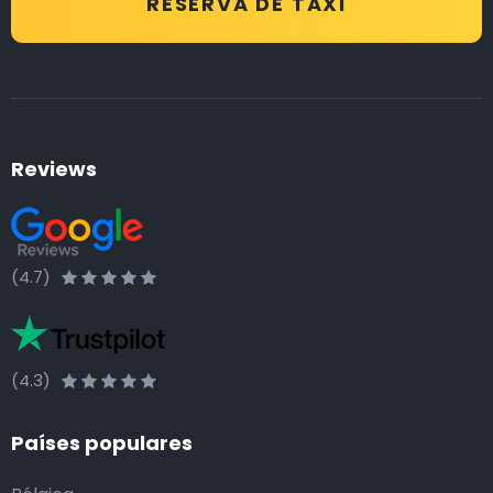
RESERVA DE TAXI
Reviews
(4.7)
(4.3)
Países populares