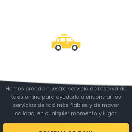
Acompáñanos
Hemos creado nuestro servicio de reserva de
taxis online para ayudarle a encontrar los
servicios de taxi más fiables y de mayor
calidad, en cualquier momento y lugar.