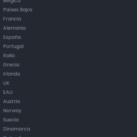
Bélgica
Países Bajos
Francia
Alemania
España
Portugal
Italia
Grecia
Irlanda
UK
EAU
Austria
Norway
Suecia
Dinamarca