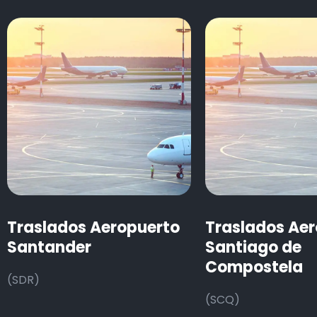
Traslados Aeropuerto
Traslados Ae
Santander
Santiago de
Compostela
(SDR)
(SCQ)