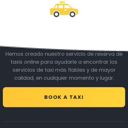
Acompáñanos
Hemos creado nuestro servicio de reserva de
taxis online para ayudarle a encontrar los
servicios de taxi más fiables y de mayor
calidad, en cualquier momento y lugar.
BOOK A TAXI