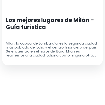
Los mejores lugares de Milán -
Guía turística
Milán, la capital de Lombardía, es la segunda ciudad
más poblada de Italia y el centro financiero del país.
Se encuentra en el norte de Italia. Milán es
realmente una ciudad italiana como ninguna otra,
con una rica historia y un legado cultural que es a la
vez antiguo y moderno..