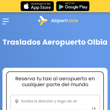
Airport
taxis
Traslados Aeropuerto Olbia
Reserva tu taxi al aeropuerto en
cualquier parte del mundo