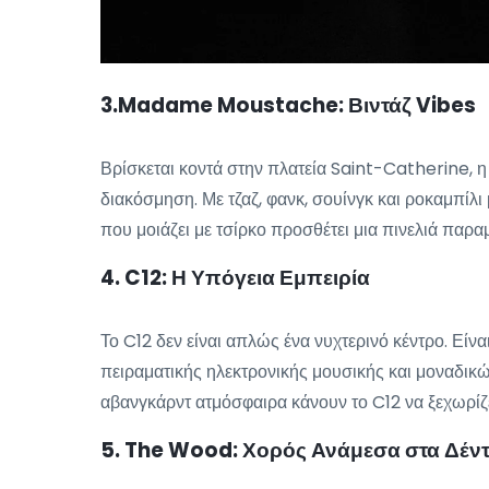
3.Madame Moustache: Βιντάζ Vibes
Βρίσκεται κοντά στην πλατεία Saint-Catherine, 
διακόσμηση. Με τζαζ, φανκ, σουίνγκ και ροκαμπίλ
που μοιάζει με τσίρκο προσθέτει μια πινελιά παρα
4. C12: Η Υπόγεια Εμπειρία
Το C12 δεν είναι απλώς ένα νυχτερινό κέντρο. Είν
πειραματικής ηλεκτρονικής μουσικής και μοναδικώ
αβανγκάρντ ατμόσφαιρα κάνουν το C12 να ξεχωρίζ
5. The Wood: Χορός Ανάμεσα στα Δέν