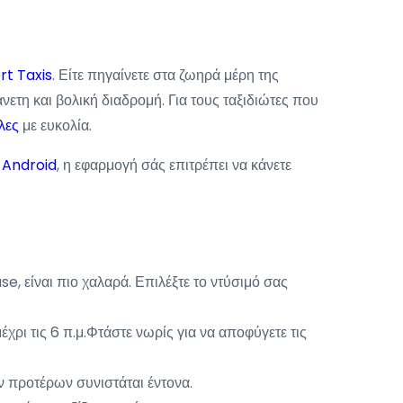
rt Taxis
. Είτε πηγαίνετε στα ζωηρά μέρη της
άνετη και βολική διαδρομή. Για τους ταξιδιώτες που
λες
με ευκολία.
ο
Android
, η εφαρμογή σάς επιτρέπει να κάνετε
e, είναι πιο χαλαρά. Επιλέξτε το ντύσιμό σας
χρι τις 6 π.μ.Φτάστε νωρίς για να αποφύγετε τις
ν προτέρων συνιστάται έντονα.