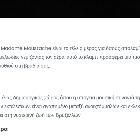
η Madame Moustache είναι το τέλειο μέρος για όσους απολαμβ
ι μελωδίες γεμίζοντας τον αέρα, αυτό το κλαμπ προσφέρει μια π
μυθιού στη βραδιά σας.
αι ένας δημιουργικός χώρος όπου η υπόγεια μουσική συναντά τη
ν εκτελέσεων, είναι αγαπημένο μεταξύ ανοιχτόμυαλων και εκλεκτ
ει στη νυχτερινή ζωή των Βρυξελλών.
τρα