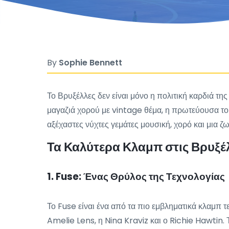
By
Sophie Bennett
Το Βρυξέλλες δεν είναι μόνο η πολιτική καρδιά τ
μαγαζιά χορού με vintage θέμα, η πρωτεύουσα το
αξέχαστες νύχτες γεμάτες μουσική, χορό και μια ζ
Τα Καλύτερα Κλαμπ στις Βρυξέ
1. Fuse: Ένας Θρύλος της Τεχνολογίας
Το Fuse είναι ένα από τα πιο εμβληματικά κλαμπ 
Amelie Lens, η Nina Kraviz και ο Richie Hawtin.