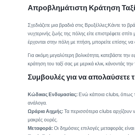
Απροβλημάτιστη Κράτηση Ταξί 
Σχεδιάζετε μια βραδιά στις Βρυξέλλες;Κάντε το βρ
νυχτερινής ζωής της πόλης είτε επιστρέφετε σπίτι 
έρχονται στην πόλη με πτήση, μπορείτε επίσης ν
Για ακόμη μεγαλύτερη βολικότητα, κατεβάστε την ε
κράτηση του ταξί σας με μερικά κλικ, κάνοντάς την
Συμβουλές για να απολαύσετε 
Κώδικας Ενδυμασίας:
Ενώ κάποια clubs, όπως το
ανάλογα.
Ωράρια Αιχμής:
Τα περισσότερα clubs αρχίζουν να
μακρές ουρές.
Μεταφορά:
Οι δημόσιες επιλογές μεταφοράς είναι