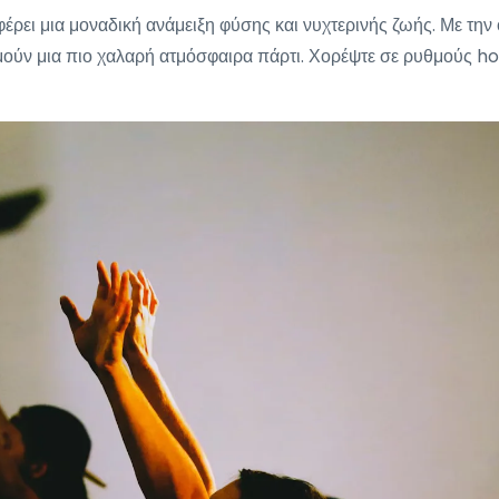
ι μια μοναδική ανάμειξη φύσης και νυχτερινής ζωής. Με την οι
τιμούν μια πιο χαλαρή ατμόσφαιρα πάρτι. Χορέψτε σε ρυθμούς ho