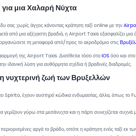
για μια Χαλαρή Νύχτα
άδυ σας χωρίς άγχος κάνοντας κράτηση ταξί online με την
Airpo
μετά από μια αξέχαστη βραδιά, η Airport Taxis εξασφαλίζει μια 
α οργανώσετε τη μεταφορά από/προς το αεροδρόμιο στις
Βρυξέλ
φαρμογή της Airport Taxis. Διατίθεται τόσο στο
iOS
όσο και στ
 την ιδανική λύση για αυθόρμητα σχέδια ή βραδινές διαδρομές.
τη νυχτερινή ζωή των Βρυξελλών
 Spirito, έχουν αυστηρό κώδικα ενδυμασίας, άλλα, όπως το Fus
 γεμίζουν γύρω στα μεσάνυχτα και η πάρτι συνεχίζεται συχνά μέ
 περιορισμένες αργά το βράδυ, οπότε η κράτηση ενός ταξί εκ τω