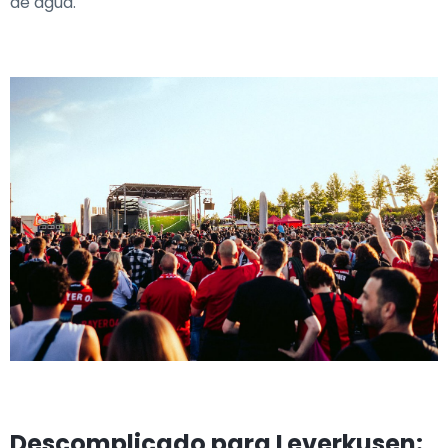
de água.
Descomplicado para Leverkusen: