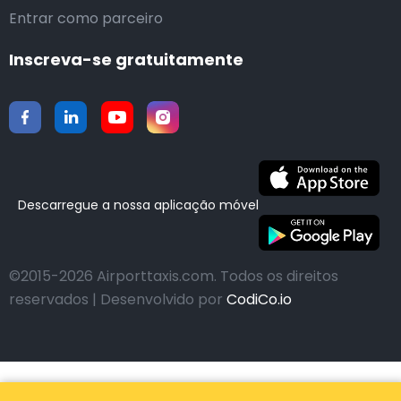
Entrar como parceiro
Inscreva-se gratuitamente
Descarregue a nossa aplicação móvel
©2015-2026 Airporttaxis.com.
Todos os direitos
reservados | Desenvolvido por
CodiCo.io