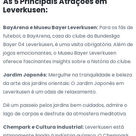
As 5 Principais Atrações em
Leverkusen:
BayArena e Museu Bayer Leverkusen:
Para os fãs de
futebol, a BayArena, casa do clube da Bundesliga
Bayer 04 Leverkusen, é uma visita obrigatória. Além de
jogos emocionantes, o Museu Bayer Leverkusen
oferece fascinantes insights sobre a história do clube.
Jardim Japonês:
Mergulhe na tranquilidade e beleza
da arte dos jardins orientais: O Jardim Japonês em
Leverkusen é um oásis de relaxamento.
Dê um passeio pelos jardins bem cuidados, admire o
lago de carpas e desfrute da atmosfera meditativa.
Chempark e Cultura Industrial:
Leverkusen está
intimamente ligada à indústria química. O Chempark