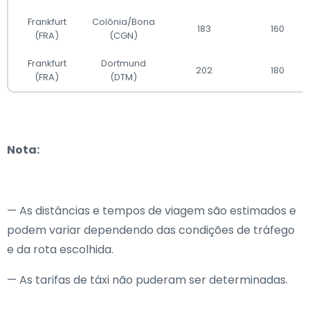
Frankfurt
Colônia/Bona
183
160
(FRA)
(CGN)
Frankfurt
Dortmund
202
180
(FRA)
(DTM)
Nota:
— As distâncias e tempos de viagem são estimados e
podem variar dependendo das condições de tráfego
e da rota escolhida.
— As tarifas de táxi não puderam ser determinadas.