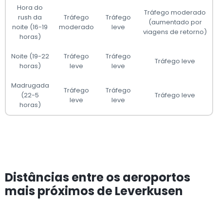
Hora do
Tráfego moderado
rush da
Tráfego
Tráfego
(aumentado por
noite (16-19
moderado
leve
viagens de retorno)
horas)
Noite (19-22
Tráfego
Tráfego
Tráfego leve
horas)
leve
leve
Madrugada
Tráfego
Tráfego
(22-5
Tráfego leve
leve
leve
horas)
Distâncias entre os aeroportos
mais próximos de Leverkusen