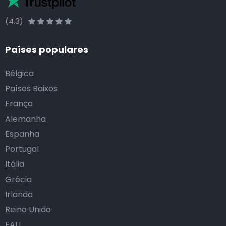
(4.3)
Países populares
Bélgica
Países Baixos
França
Alemanha
Espanha
Portugal
Itália
Grécia
Irlanda
Reino Unido
EAU