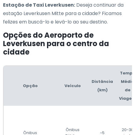
Estação de Taxi Leverkusen:
Deseja continuar da
estação Leverkusen Mitte para a cidade? Ficamos
felizes em buscá-lo e levá-lo ao seu destino.
Opções do Aeroporto de
Leverkusen para o centro da
cidade
Temp
Distância
Médio
Opção
Veículo
(km)
de
Viage
Ônibus
20-30
Ônibus
~5