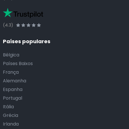
(4.3)
Países populares
Bélgica
Países Baixos
França
Alemanha
Espanha
Portugal
Itália
Grécia
Irlanda