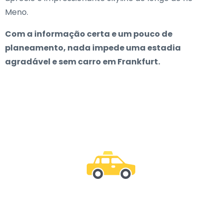
Meno.
Com a informação certa e um pouco de
planeamento, nada impede uma estadia
agradável e sem carro em Frankfurt.
Junte-se a nós