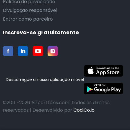
Política de privacidade
Divulgação responsável
Entrar como parceiro
Inscreva-se gratuitamente
Descarregue a nossa aplicação móvel
©2015-2026 Airporttaxis.com.
Todos os direitos
reservados | Desenvolvido por
CodiCo.io