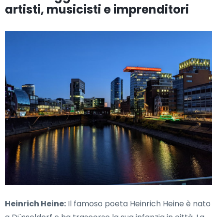
artisti, musicisti e imprenditori
Heinrich Heine:
Il famoso poeta Heinrich Heine è nato