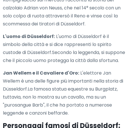
calzolaio Adrian von Neuss, che nel 14° secolo con un
solo colpo di ruota attraversò il Reno e vinse così la
scommessa dei tiratori di Düsseldorf.
L'uomo di Düsseldorf:
L'uomo di Düsseldorf è il
simbolo della città e si dice rappresenti lo spirito
custode di Düsseldorf.Secondo la leggenda, si suppone
che il piccolo uomo protegga la città dalla sfortuna.
Jan Wellem e il Cavaliere d'Oro:
L'elettore Jan
Wellem è una delle figure più importanti nella storia di
Düsseldorf.La famosa statua equestre su Burgplatz,
tuttavia, non lo mostra su un cavallo, ma su un
"purosangue Barb", il che ha portato a numerose
leggende e canzoni beffarde.
Personaggi famosi di Düsseldorf: