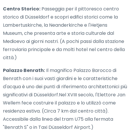
Centro Storico:
Passeggia per il pittoresco centro
storico di Düsseldorf e scopri edifici storici come la
Lambertuskirche, la Neanderkirche e l'Hetjens
Museum, che presenta arte e storia culturale dal
Medioevo ai giorni nostri. (A pochi passi dalla stazione
ferroviaria principale e da molti hotel nel centro della
città.)
Palazzo Benrath:
Il magnifico Palazzo Barocco di
Benrath con i suoi vasti giardini e le caratteristiche
d'acqua è uno dei punti di riferimento architettonici più
significativi di Düsseldorf.Nel XVIII secolo, l'Elettore Jan
Wellem fece costruire il palazzo e lo utilizzò come
residenza estiva. (Circa 7 km dal centro città).
Accessibile dalla linea del tram U75 alla fermata
"Benrath S" o in Taxi Düsseldorf Airport.)