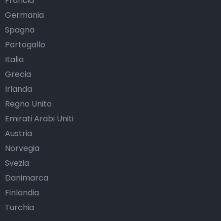
Francia
Germania
Spagna
Portogallo
Italia
Grecia
Irlanda
Regno Unito
Emirati Arabi Uniti
Austria
Norvegia
Svezia
Danimarca
Finlandia
Turchia