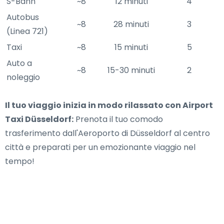
S-Bahn
~8
12 minuti
4
Autobus
~8
28 minuti
3
(Linea 721)
Taxi
~8
15 minuti
5
Auto a
~8
15-30 minuti
2
noleggio
Il tuo viaggio inizia in modo rilassato con Airport
Taxi Düsseldorf:
Prenota il tuo comodo
trasferimento dall'Aeroporto di Düsseldorf al centro
città e preparati per un emozionante viaggio nel
tempo!