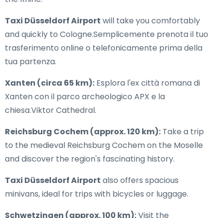
Taxi Düsseldorf Airport
will take you comfortably
and quickly to Cologne.Semplicemente prenota il tuo
trasferimento online o telefonicamente prima della
tua partenza.
Xanten (circa 65 km):
Esplora l'ex città romana di
Xanten con il parco archeologico APX e la
chiesa.Viktor Cathedral.
Reichsburg Cochem (approx. 120 km):
Take a trip
to the medieval Reichsburg Cochem on the Moselle
and discover the region's fascinating history.
Taxi Düsseldorf Airport
also offers spacious
minivans, ideal for trips with bicycles or luggage.
Schwetzingen (approx. 100 km):
Visit the