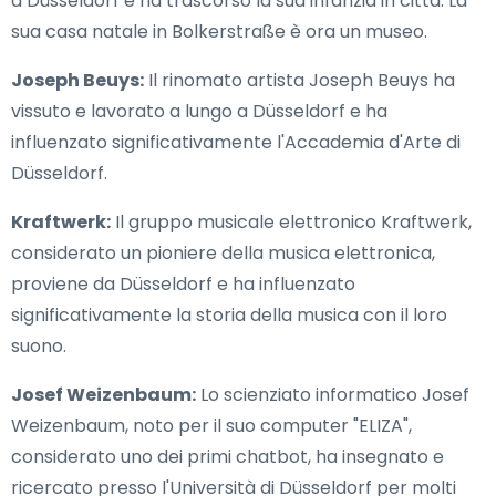
a Düsseldorf e ha trascorso la sua infanzia in città. La
sua casa natale in Bolkerstraße è ora un museo.
Joseph Beuys:
Il rinomato artista Joseph Beuys ha
vissuto e lavorato a lungo a Düsseldorf e ha
influenzato significativamente l'Accademia d'Arte di
Düsseldorf.
Kraftwerk:
Il gruppo musicale elettronico Kraftwerk,
considerato un pioniere della musica elettronica,
proviene da Düsseldorf e ha influenzato
significativamente la storia della musica con il loro
suono.
Josef Weizenbaum:
Lo scienziato informatico Josef
Weizenbaum, noto per il suo computer "ELIZA",
considerato uno dei primi chatbot, ha insegnato e
ricercato presso l'Università di Düsseldorf per molti