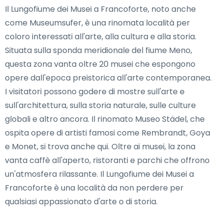
Il Lungofiume dei Musei a Francoforte, noto anche
come Museumsufer, è una rinomata località per
coloro interessati all'arte, alla cultura e alla storia.
Situata sulla sponda meridionale del fiume Meno,
questa zona vanta oltre 20 musei che espongono
opere dall'epoca preistorica all'arte contemporanea.
I visitatori possono godere di mostre sull'arte e
sull'architettura, sulla storia naturale, sulle culture
globali e altro ancora. Il rinomato Museo Städel, che
ospita opere di artisti famosi come Rembrandt, Goya
e Monet, si trova anche qui. Oltre ai musei, la zona
vanta caffè all'aperto, ristoranti e parchi che offrono
un'atmosfera rilassante. Il Lungofiume dei Musei a
Francoforte è una località da non perdere per
qualsiasi appassionato d'arte o di storia.