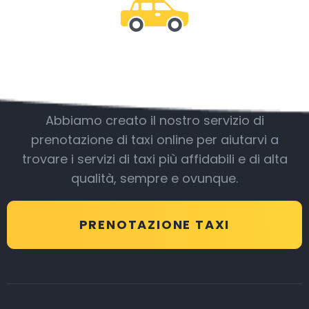
Essere con noi
Abbiamo creato il nostro servizio di
prenotazione di taxi online per aiutarvi a
trovare i servizi di taxi più affidabili e di alta
qualità, sempre e ovunque.
PRENOTAZIONE TAXI