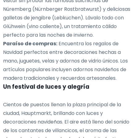
visitar sin probar las famosas salchichas de
Núremberg (Nürnberger Rostbratwurst) y deliciosas
galletas de jengibre (Lebkuchen). Lávalo todo con
Glühwein (vino caliente), un tratamiento cálido
perfecto para las noches de invierno.
Paraíso de compras:
Encuentra los regalos de
Navidad perfectos entre decoraciones hechas a
mano, juguetes, velas y adornos de vidrio únicos. Los
artículos populares incluyen adornos navideños de
madera tradicionales y recuerdos artesanales.
Un festival de luces y alegría
Cientos de puestos llenan la plaza principal de la
ciudad, Hauptmarkt, brillando con luces y
decoraciones navideñas. El aire está lleno del sonido
de los cantantes de villancicos, el aroma de las