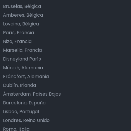
Bruselas, Bélgica
Amberes, Bélgica
Lovaina, Bélgica
París, Francia
Niza, Francia
Marsella, Francia
Disneyland París
Múnich, Alemania
Fráncfort, Alemania
Dublín, Irlanda
Ámsterdam, Países Bajos
Barcelona, España
Lisboa, Portugal
Londres, Reino Unido
Roma, Italia