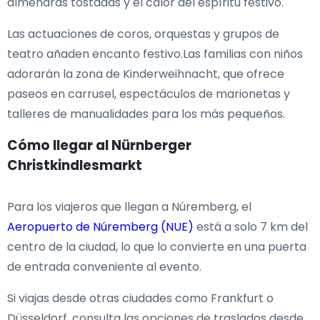
almendras tostadas y el calor del espíritu festivo.
Las actuaciones de coros, orquestas y grupos de
teatro añaden encanto festivo.Las familias con niños
adorarán la zona de Kinderweihnacht, que ofrece
paseos en carrusel, espectáculos de marionetas y
talleres de manualidades para los más pequeños.
Cómo llegar al Nürnberger
Christkindlesmarkt
Para los viajeros que llegan a Núremberg, el
Aeropuerto de Núremberg (NUE)
está a solo 7 km del
centro de la ciudad, lo que lo convierte en una puerta
de entrada conveniente al evento.
Si viajas desde otras ciudades como Frankfurt o
Düsseldorf, consulta las opciones de traslados desde