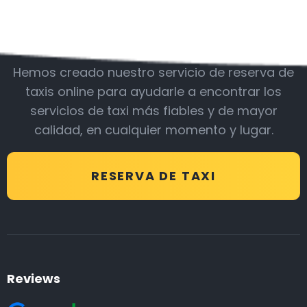
Acompáñanos
Hemos creado nuestro servicio de reserva de
taxis online para ayudarle a encontrar los
servicios de taxi más fiables y de mayor
calidad, en cualquier momento y lugar.
RESERVA DE TAXI
Reviews