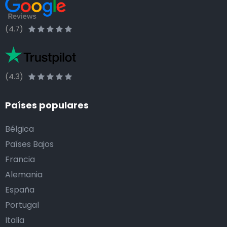
(4.7)
(4.3)
Países populares
Bélgica
Países Bajos
Francia
Alemania
España
Portugal
Italia