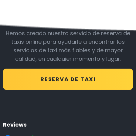
Acompáñanos
Hemos creado nuestro servicio de reserva de
taxis online para ayudarle a encontrar los
servicios de taxi más fiables y de mayor
calidad, en cualquier momento y lugar.
RESERVA DE TAXI
Reviews