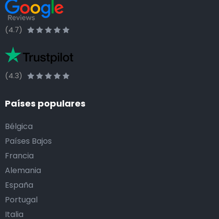
(4.7)
(4.3)
Países populares
Bélgica
Países Bajos
Francia
Alemania
España
Portugal
Italia