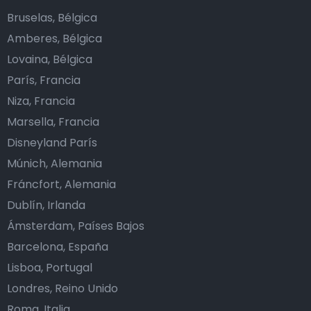
Bruselas, Bélgica
Amberes, Bélgica
Lovaina, Bélgica
París, Francia
Niza, Francia
Marsella, Francia
Disneyland París
Múnich, Alemania
Fráncfort, Alemania
Dublín, Irlanda
Ámsterdam, Países Bajos
Barcelona, España
Lisboa, Portugal
Londres, Reino Unido
Roma, Italia