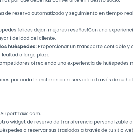
camos por qué deberías convertirte en nuestro socio:
a de reserva automatizado y seguimiento en tiempo real e
spedes felices dejan mejores reseñas!Con una experienci
or fidelidad del cliente.
 los huéspedes:
Proporcionar un transporte confiable y 
lealtad a largo plazo.
ompetidores ofreciendo una experiencia de huéspedes me
es por cada transferencia reservada a través de su hot
AirportTaxis.com.
tro widget de reserva de transferencia personalizable a 
uéspedes a reservar sus traslados a través de tu sitio we