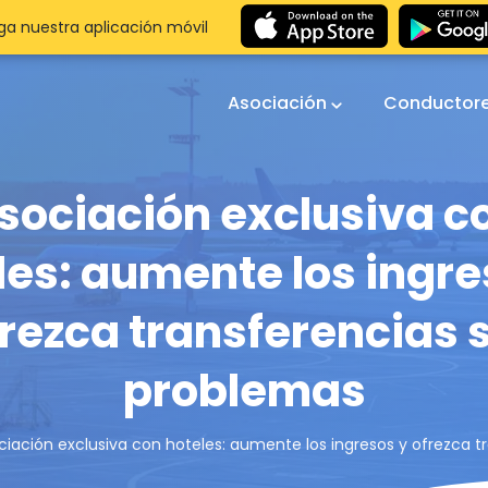
a nuestra aplicación móvil
Asociación
Conductor
sociación exclusiva c
les: aumente los ingre
rezca transferencias 
problemas
ciación exclusiva con hoteles: aumente los ingresos y ofrezca t