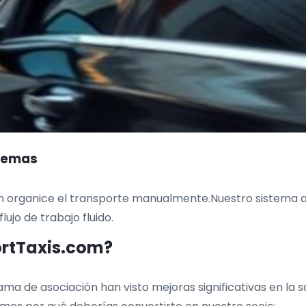
blemas
ón organice el transporte manualmente.Nuestro sistema 
ujo de trabajo fluido.
ortTaxis.com?
ama de asociación han visto mejoras significativas en la 