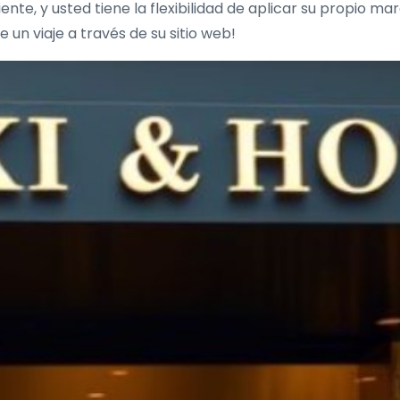
te, y usted tiene la flexibilidad de aplicar su propio mar
 un viaje a través de su sitio web!