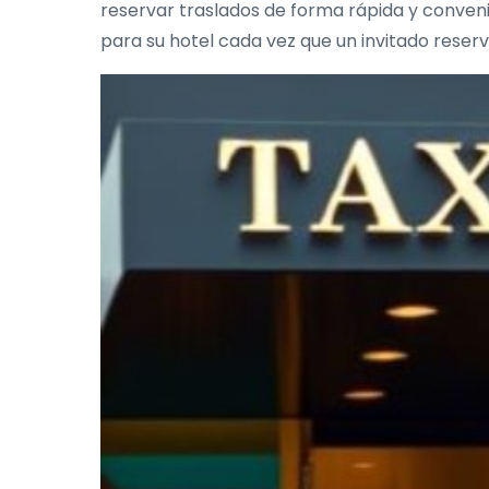
reservar traslados de forma rápida y convenien
para su hotel cada vez que un invitado reserve