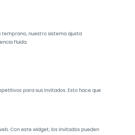
ega temprano, nuestro sistema ajusta
ncia fluida.
petitivos para sus invitados. Esto hace que
web. Con este widget, los invitados pueden