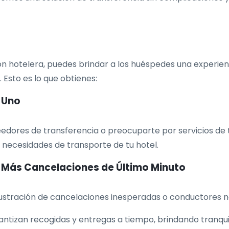
n hotelera, puedes brindar a los huéspedes una experien
. Esto es lo que obtienes:
n Uno
edores de transferencia o preocuparte por servicios de
as necesidades de transporte de tu hotel.
o Más Cancelaciones de Último Minuto
rustración de cancelaciones inesperadas o conductores no
rantizan recogidas y entregas a tiempo, brindando tranqu