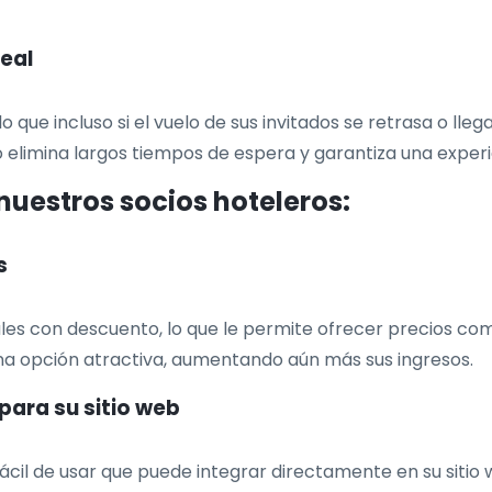
real
o que incluso si el vuelo de sus invitados se retrasa o ll
 elimina largos tiempos de espera y garantiza una experie
nuestros socios hoteleros:
s
les con descuento, lo que le permite ofrecer precios com
una opción atractiva, aumentando aún más sus ingresos.
para su sitio web
cil de usar que puede integrar directamente en su sitio 