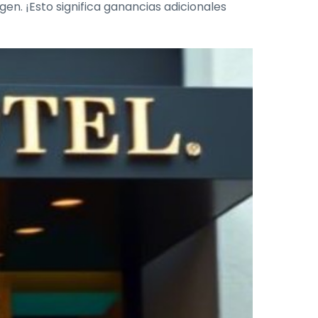
gen. ¡Esto significa ganancias adicionales