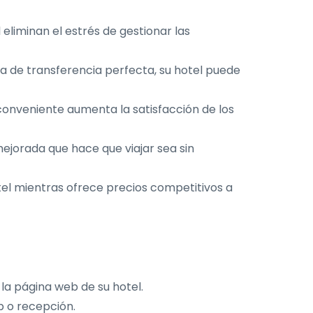
liminan el estrés de gestionar las
a de transferencia perfecta, su hotel puede
conveniente aumenta la satisfacción de los
jorada que hace que viajar sea sin
el mientras ofrece precios competitivos a
la página web de su hotel.
b o recepción.