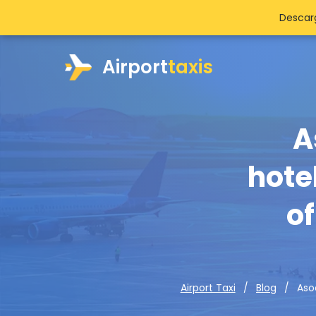
Descarg
Airport
taxis
A
hote
of
Aso
Airport Taxi
Blog