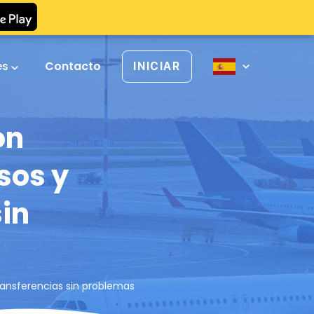
es
Contacto
INICIAR
on
sos y
sin
ransferencias sin problemas