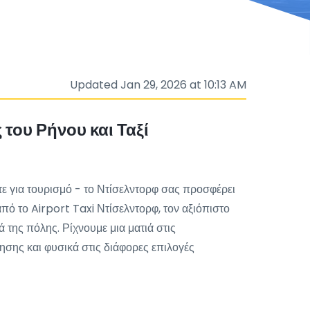
Updated Jan 29, 2026 at 10:13 AM
του Ρήνου και Ταξί
τε για τουρισμό - το Ντίσελντορφ σας προσφέρει
πό το Airport Taxi Ντίσελντορφ, τον αξιόπιστο
της πόλης. Ρίχνουμε μια ματιά στις
ησης και φυσικά στις διάφορες επιλογές