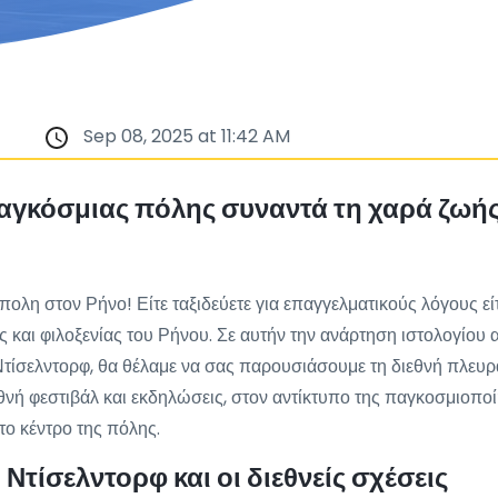
Sep 08, 2025 at 11:42 AM
αγκόσμιας πόλης συναντά τη χαρά ζωής 
ολη στον Ρήνο! Είτε ταξιδεύετε για επαγγελματικούς λόγους εί
αι φιλοξενίας του Ρήνου. Σε αυτήν την ανάρτηση ιστολογίου α
ίσελντορφ, θα θέλαμε να σας παρουσιάσουμε τη διεθνή πλευρά 
θνή φεστιβάλ και εκδηλώσεις, στον αντίκτυπο της παγκοσμιοποί
ο κέντρο της πόλης.
Ντίσελντορφ και οι διεθνείς σχέσεις