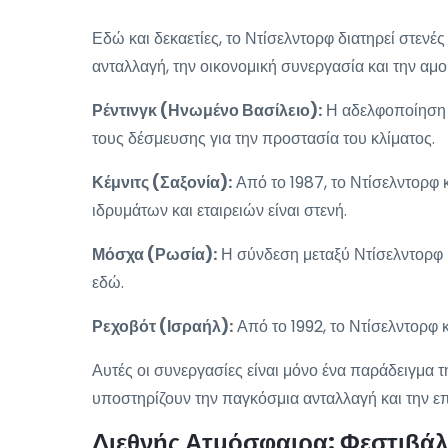
Εδώ και δεκαετίες, το Ντίσελντορφ διατηρεί στενέ
ανταλλαγή, την οικονομική συνεργασία και την αμο
Ρέντινγκ (Ηνωμένο Βασίλειο):
Η αδελφοποίηση μ
τους δέσμευσης για την προστασία του κλίματος.
Κέμνιτς (Σαξονία):
Από το 1987, το Ντίσελντορφ 
ιδρυμάτων και εταιρειών είναι στενή.
Μόσχα (Ρωσία):
Η σύνδεση μεταξύ Ντίσελντορφ κ
εδώ.
Ρεχοβότ (Ισραήλ):
Από το 1992, το Ντίσελντορφ 
Αυτές οι συνεργασίες είναι μόνο ένα παράδειγμα 
υποστηρίζουν την παγκόσμια ανταλλαγή και την 
Διεθνής Ατμόσφαιρα: Φεστιβάλ