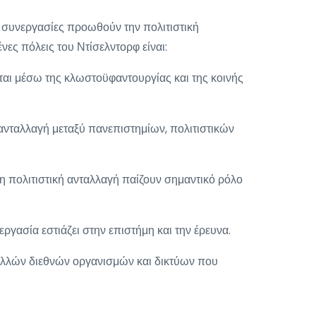
οι συνεργασίες προωθούν την πολιτιστική
νες πόλεις του Ντίσελντορφ είναι:
ται μέσω της κλωστοϋφαντουργίας και της κοινής
ανταλλαγή μεταξύ πανεπιστημίων, πολιτιστικών
η πολιτιστική ανταλλαγή παίζουν σημαντικό ρόλο
γασία εστιάζει στην επιστήμη και την έρευνα.
πολλών διεθνών οργανισμών και δικτύων που