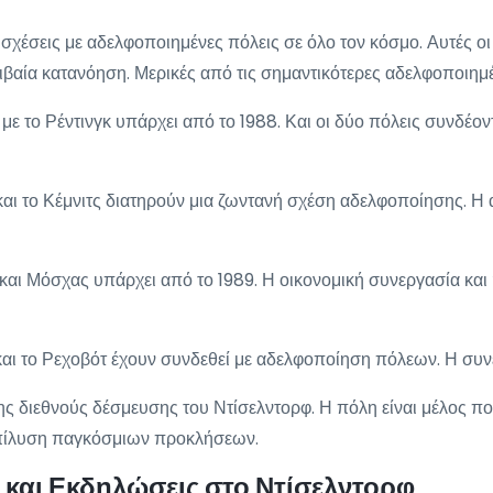
ς σχέσεις με αδελφοποιημένες πόλεις σε όλο τον κόσμο. Αυτές 
ιβαία κατανόηση. Μερικές από τις σημαντικότερες αδελφοποιημέ
ε το Ρέντινγκ υπάρχει από το 1988. Και οι δύο πόλεις συνδέον
και το Κέμνιτς διατηρούν μια ζωντανή σχέση αδελφοποίησης. Η 
αι Μόσχας υπάρχει από το 1989. Η οικονομική συνεργασία και 
και το Ρεχοβότ έχουν συνδεθεί με αδελφοποίηση πόλεων. Η συνερ
της διεθνούς δέσμευσης του Ντίσελντορφ. Η πόλη είναι μέλος 
επίλυση παγκόσμιων προκλήσεων.
 και Εκδηλώσεις στο Ντίσελντορφ