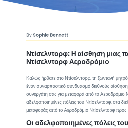
By
Sophie Bennett
Ντίσελντορφ: Η αίσθηση μιας π
Ντίσελντορφ Αεροδρόμιο
Καλώς ήρθατε στο Ντίσελντορφ, τη ζωντανή μητρόπ
έναν συναρπαστικό συνδυασμό διεθνούς αίσθησης κ
συνεργάτη σας για μεταφορά από το Αεροδρόμιο Ντ
αδελφοποιημένες πόλεις του Ντίσελντορφ, στα διε
μεταφοράς από το Αεροδρόμιο Ντίσελντορφ προς τ
Οι αδελφοποιημένες πόλεις του 