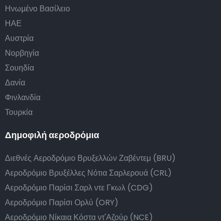
Ηνωμένο Βασίλειο
ΗΑΕ
Αυστρία
Νορβηγία
Σουηδία
Δανία
Φινλανδία
Τουρκία
Δημοφιλή αεροδρόμια
Διεθνές Αεροδρόμιο Βρυξελλών Ζαβέντεμ (BRU)
Αεροδρόμιο Βρυξέλλες Νότια Σαρλερουά (CRL)
Αεροδρόμιο Παρίσι Σαρλ ντε Γκωλ (CDG)
Αεροδρόμιο Παρίσι Ορλύ (ORY)
Αεροδρόμιο Νίκαια Κόστα ντ'Αζούρ (NCE)