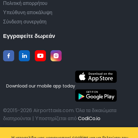
Πολιτική απορρήτου
Υπεύθυνη αποκάλυψη
Σύνδεση συνεργάτη
Εγγραφείτε δωρεάν
Download our mobile app today
©2015-2026 Airporttaxis.com.
Όλα τα δικαιώματα
διατηρούνται | Υποστηρίζεται από
CodiCo.io
Η ιστοσελίδα μας χρησιμοποιεί cookies για να βελτιώσει την