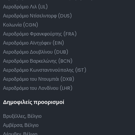
Αεροδρόμιο Λιλ (LIL)
Αεροδρόμιο Ντίσελντορφ (DUS)
Κολωνία (CGN)
Αεροδρόμιο Φρανκφούρτης (FRA)
Αεροδρόμιο Αϊντχόφεν (EIN)
Αεροδρόμιο Δουβλίνου (DUB)
Αεροδρόμιο Βαρκελώνης (BCN)
Αεροδρόμιο Κωνσταντινούπολης (IST)
Αεροδρόμιο του Ντουμπάι (DXB)
Αεροδρόμιο του Λονδίνου (LHR)
Δημοφιλείς προορισμοί
Βρυξέλλες, Βέλγιο
Αμβέρσα, Βέλγιο
Λέουβεν, Βέλγιο