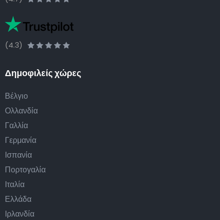
(4.3)
Δημοφιλείς χώρες
Βέλγιο
Ολλανδία
Γαλλία
Γερμανία
Ισπανία
Πορτογαλία
Ιταλία
Ελλάδα
Ιρλανδία