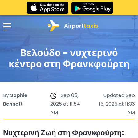
Airport
taxis
Βελούδο - νυχτερινό
κέντρο στη Φρανκφούρτη
By
Sophie
Sep 05,
Updated Sep
Bennett
2025 at 11:54
15, 2025 at 11:36
AM
AM
Νυχτερινή Ζωή στη Φρανκφούρτη: