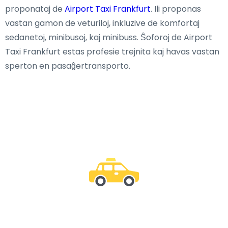
proponataj de
Airport Taxi Frankfurt
. Ili proponas
vastan gamon de veturiloj, inkluzive de komfortaj
sedanetoj, minibusoj, kaj minibuss. Ŝoforoj de Airport
Taxi Frankfurt estas profesie trejnita kaj havas vastan
sperton en pasaĝertransporto.
Μείνε μαζί μας