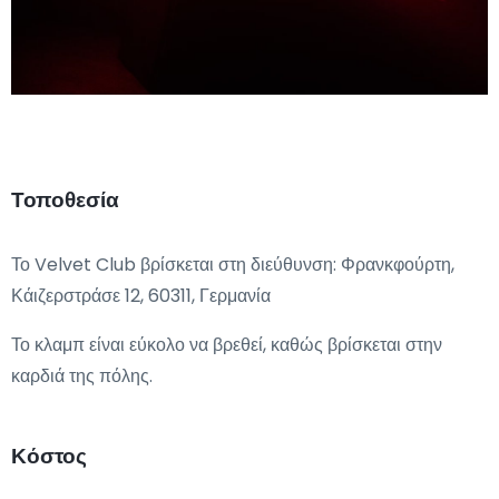
Τοποθεσία
Το Velvet Club βρίσκεται στη διεύθυνση: Φρανκφούρτη,
Κάιζερστράσε 12, 60311, Γερμανία
Το κλαμπ είναι εύκολο να βρεθεί, καθώς βρίσκεται στην
καρδιά της πόλης.
Κόστος